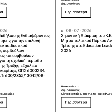
 Νέων
Δημοσιεύσεις
ρα
Περισσότερα
 2026
08 · 07 · 2026
Εκδήλωσης Ενδιαφέροντος
Σημαντική Διάκριση του Κ.Ε.
τησης για την επιλογή
Μητροπολιτικού Πάρκου Α
εκπαιδευτικού
Τρίτσης στα Education Lead
, συμβούλων
2026
ίας και συμβούλων
ια τη σχολική περίοδο
ης Πράξης «Σχολεία
καιρίας», ΟΠΣ 6003234.
ΑΠ: 600/2355/13042/08-
Ανακοινώσεις
Δημοσιεύσεις
 Ευκαιρίας
Κέντρα Εκπαίδευσης για το Περιβάλλον
ρα
Περισσότερα