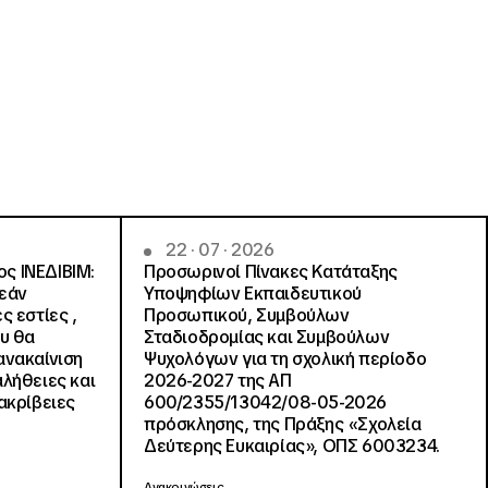
22 · 07 · 2026
ς ΙΝΕΔΙΒΙΜ:
Προσωρινοί Πίνακες Κατάταξης
ρεάν
Υποψηφίων Εκπαιδευτικού
ς εστίες ,
Προσωπικού, Συμβούλων
ου θα
Σταδιοδρομίας και Συμβούλων
ανακαίνιση
Ψυχολόγων για τη σχολική περίοδο
αλήθειες και
2026-2027 της ΑΠ
ακρίβειες
600/2355/13042/08-05-2026
πρόσκλησης, της Πράξης «Σχολεία
Δεύτερης Ευκαιρίας», ΟΠΣ 6003234.
Ανακοινώσεις