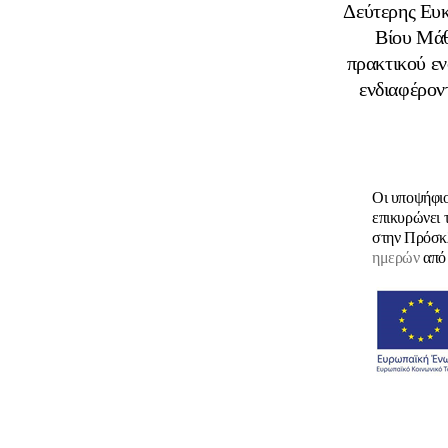
Δεύτερης Ευκ
Βίου Μάθ
πρακτικού ε
ενδιαφέροντ
Οι υποψήφιο
επικυρώνει 
στην Πρόσκ
ημερών
από 