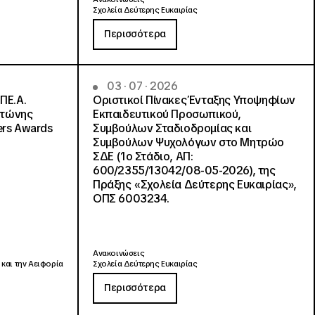
Σχολεία Δεύτερης Ευκαιρίας
Περισσότερα
03 · 07 · 2026
ΠΕ.Α.
Οριστικοί Πίνακες Ένταξης Υποψηφίων
ντώνης
Εκπαιδευτικού Προσωπικού,
ers Awards
Συμβούλων Σταδιοδρομίας και
Συμβούλων Ψυχολόγων στο Μητρώο
ΣΔΕ (1ο Στάδιο, ΑΠ:
600/2355/13042/08-05-2026), της
Πράξης «Σχολεία Δεύτερης Ευκαιρίας»,
ΟΠΣ 6003234.
Ανακοινώσεις
 και την Αειφορία
Σχολεία Δεύτερης Ευκαιρίας
Περισσότερα