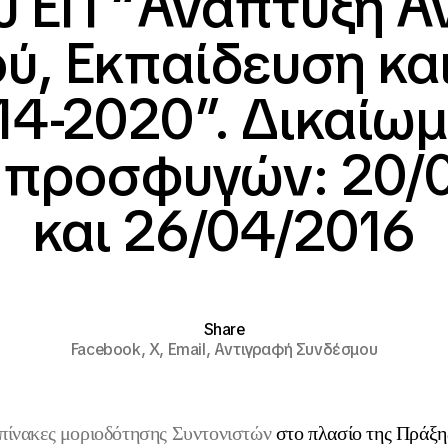
υ ΕΠ “Ανάπτυξη 
ύ, Εκπαίδευση και
4-2020”. Δικαίω
 προσφυγών: 20/
και 26/04/2016
Share
Facebook,
X,
Email,
Αντιγραφή Συνδέσμου
 πίνακες μοριοδότησης Συντονιστών
στο πλασίο της Πράξη