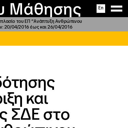
ας
ς
σεις
ου Μάθησης
En
ο πλασίο του ΕΠ “Ανάπτυξη Ανθρώπινου
: 20/04/2016 έως και 26/04/2016
δότησης
ιξη και
ς ΣΔΕ στο