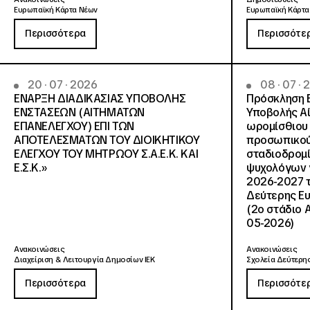
Ευρωπαϊκή Κάρτα Νέων
Ευρωπαϊκή Κάρτα
Περισσότερα
Περισσότε
20 · 07 · 2026
08 · 07 ·
ΕΝΑΡΞΗ ΔΙΑΔΙΚΑΣΙΑΣ ΥΠΟΒΟΛΗΣ
Πρόσκληση 
ΕΝΣΤΑΣΕΩΝ (ΑΙΤΗΜΑΤΩΝ
Υποβολής Αί
ΕΠΑΝΕΛΕΓΧΟΥ) ΕΠΙ ΤΩΝ
ωρομίσθιου 
ΑΠΟΤΕΛΕΣΜΑΤΩΝ ΤΟΥ ΔΙΟΙΚΗΤΙΚΟΥ
προσωπικού
ΕΛΕΓΧΟΥ ΤΟΥ ΜΗΤΡΩΟΥ Σ.Α.Ε.Κ. ΚΑΙ
σταδιοδρομ
Ε.Σ.Κ.»
ψυχολόγων γ
2026-2027 τ
Δεύτερης Ευ
(2ο στάδιο 
05-2026)
Ανακοινώσεις
Ανακοινώσεις
Διαχείριση & Λειτουργία Δημοσίων ΙΕΚ
Σχολεία Δεύτερης
Περισσότερα
Περισσότε