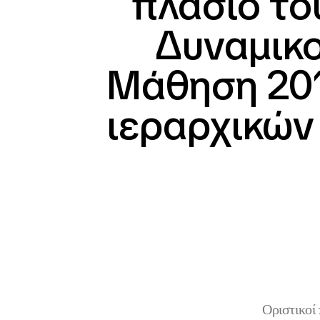
πλασίο το
Δυναμικο
Μάθηση 201
ιεραρχικών
Οριστικοί