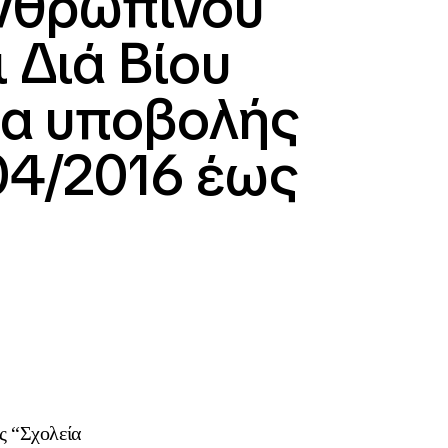
Ανθρώπινου
 Διά Βίου
μα υποβολής
04/2016 έως
ς “Σχολεία