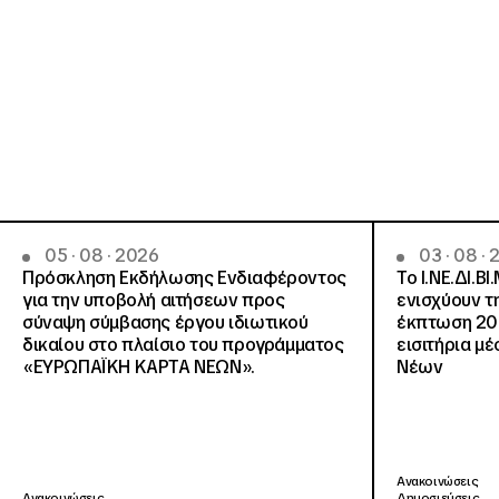
05 · 08 · 2026
03 · 08 ·
Πρόσκληση Εκδήλωσης Ενδιαφέροντος
Το Ι.ΝΕ.ΔΙ.ΒΙ
για την υποβολή αιτήσεων προς
ενισχύουν τ
σύναψη σύμβασης έργου ιδιωτικού
έκπτωση 20
δικαίου στο πλαίσιο του προγράμματος
εισιτήρια μ
«ΕΥΡΩΠΑΪΚΗ ΚΑΡΤΑ ΝΕΩΝ».
Νέων
Ανακοινώσεις
Ανακοινώσεις
Δημοσιεύσεις