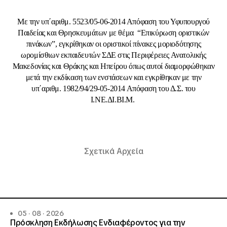
Με την υπ΄αριθμ. 5523/05-06-2014 Απόφαση του Υφυπουργού
Παιδείας και Θρησκευμάτων με θέμα “Επικύρωση οριστικών
πινάκων”, εγκρίθηκαν οι οριστικοί πίνακες μοριοδότησης
ωρομίσθιων εκπαιδευτών ΣΔΕ στις Περιφέρειες Ανατολικής
Μακεδονίας και Θράκης και Ηπείρου όπως αυτοί διαμορφώθηκαν
μετά την εκδίκαση των ενστάσεων και εγκρίθηκαν με την
υπ΄αριθμ. 1982/94/29-05-2014 Απόφαση του Δ.Σ. του
Ι.ΝΕ.ΔΙ.ΒΙ.Μ.
Σχετικά Αρχεία
05 · 08 · 2026
Πρόσκληση Εκδήλωσης Ενδιαφέροντος για την