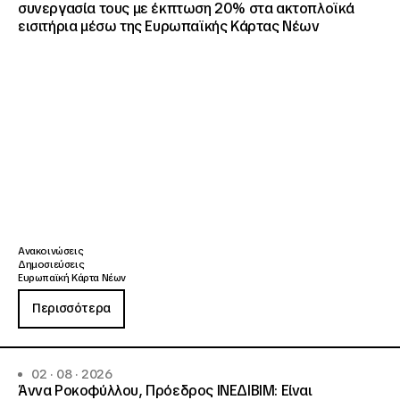
συνεργασία τους με έκπτωση 20% στα ακτοπλοϊκά
εισιτήρια μέσω της Ευρωπαϊκής Κάρτας Νέων
Ανακοινώσεις
Δημοσιεύσεις
Ευρωπαϊκή Κάρτα Νέων
Περισσότερα
02 · 08 · 2026
Άννα Ροκοφύλλου, Πρόεδρος ΙΝΕΔΙΒΙΜ: Είναι