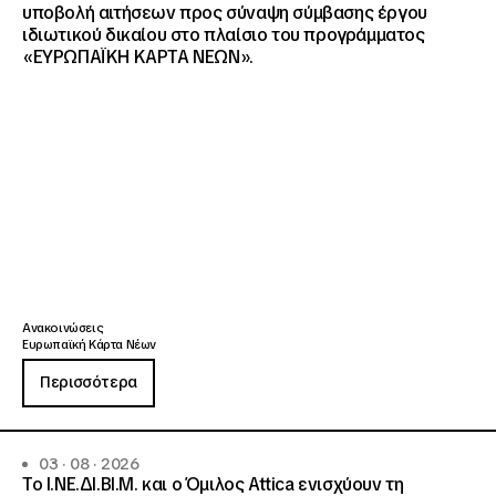
υποβολή αιτήσεων προς σύναψη σύμβασης έργου
ιδιωτικού δικαίου στο πλαίσιο του προγράμματος
«ΕΥΡΩΠΑΪΚΗ ΚΑΡΤΑ ΝΕΩΝ».
Ανακοινώσεις
Ευρωπαϊκή Κάρτα Νέων
Περισσότερα
03 · 08 · 2026
Το Ι.ΝΕ.ΔΙ.ΒΙ.Μ. και o Όμιλος Attica ενισχύουν τη