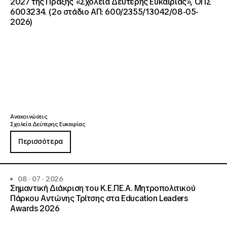
2027 της Πράξης «Σχολεία Δεύτερης Ευκαιρίας», ΟΠΣ
6003234. (2ο στάδιο ΑΠ: 600/2355/13042/08-05-
2026)
Ανακοινώσεις
Σχολεία Δεύτερης Ευκαιρίας
Περισσότερα
08 · 07 · 2026
Σημαντική Διάκριση του Κ.Ε.ΠΕ.Α. Μητροπολιτικού
Πάρκου Αντώνης Τρίτσης στα Education Leaders
Awards 2026