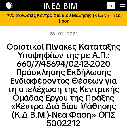
Επικοινωνία
ΙΝΕΔΙΒΙΜ
En
Ανακοινώσεις Κέντρα Δια Βίου Μάθησης (ΚΔΒΜ) - Νέα
Φάση
26 · 02 · 2021
Οριστικοί Πίνακες Κατάταξης
Υποψηφίων της με Α.Π.:
660/7/45694/02-12-2020
Πρόσκλησης Εκδήλωσης
Ενδιαφέροντος Θέσεων για
τη στελέχωση της Κεντρικής
Ομάδας Έργου της Πράξης
«Κέντρα Διά Βίου Μάθησης
(Κ.Δ.Β.Μ.)-Νέα Φάση» ΟΠΣ
5002212