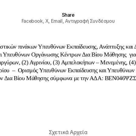
Share
Facebook,
X,
Email,
Αντιγραφή Συνδέσμου
ιστικών πινάκων Υπευθύνων Εκπαίδευσης, Ανάπτυξης και 
αι Υπευθύνων Οργάνωσης Κέντρων Δια Βίου Μάθησης για
αργύρων, (2) Αγρινίου, (3) Αμπελοκήπων – Μενεμένης, (4
ρίου – Ορισμός Υπευθύνων Εκπαίδευσης και Υπευθύνων
ν Δια Βίου Μάθησης σύμφωνα με την ΑΔΑ: ΒΕΝ046Ψ
Σχετικά Αρχεία