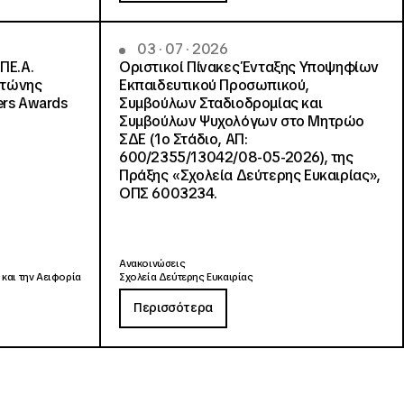
03 · 07 · 2026
ΠΕ.Α.
Οριστικοί Πίνακες Ένταξης Υποψηφίων
ντώνης
Εκπαιδευτικού Προσωπικού,
ers Awards
Συμβούλων Σταδιοδρομίας και
Συμβούλων Ψυχολόγων στο Μητρώο
ΣΔΕ (1ο Στάδιο, ΑΠ:
600/2355/13042/08-05-2026), της
Πράξης «Σχολεία Δεύτερης Ευκαιρίας»,
ΟΠΣ 6003234.
Ανακοινώσεις
 και την Αειφορία
Σχολεία Δεύτερης Ευκαιρίας
Περισσότερα