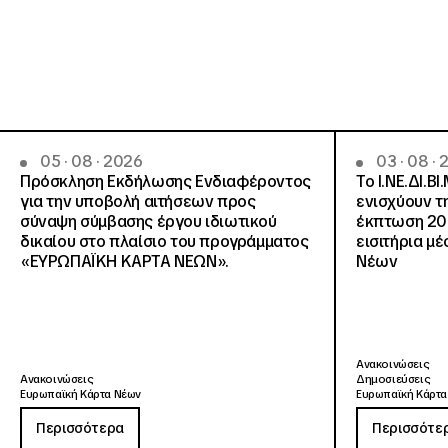
05 · 08 · 2026
03 · 08 ·
Πρόσκληση Εκδήλωσης Ενδιαφέροντος
Το Ι.ΝΕ.ΔΙ.ΒΙ
για την υποβολή αιτήσεων προς
ενισχύουν τ
σύναψη σύμβασης έργου ιδιωτικού
έκπτωση 20
δικαίου στο πλαίσιο του προγράμματος
εισιτήρια μ
«ΕΥΡΩΠΑΪΚΗ ΚΑΡΤΑ ΝΕΩΝ».
Νέων
Ανακοινώσεις
Ανακοινώσεις
Δημοσιεύσεις
Ευρωπαϊκή Κάρτα Νέων
Ευρωπαϊκή Κάρτα
Περισσότερα
Περισσότε