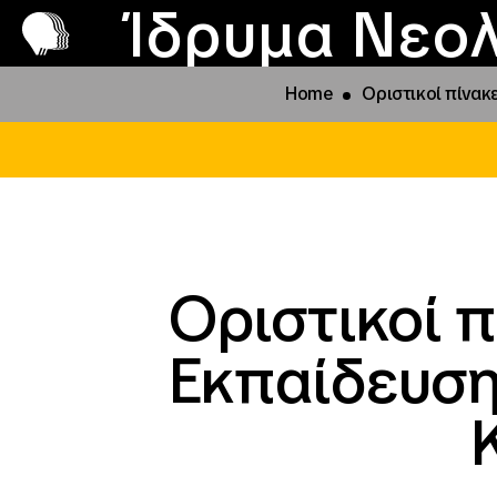
Π
Προ
Ίδρυμα Νεολ
Home
Οριστικοί πίνα
Οριστικοί 
Εκπαίδευσ