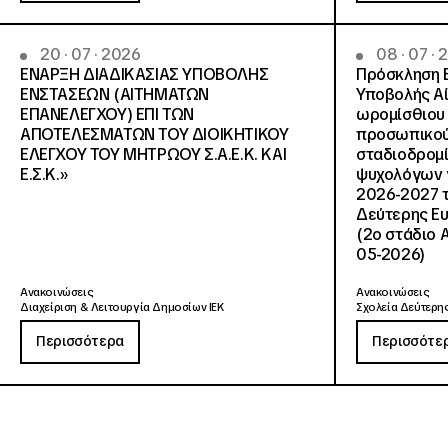
20 · 07 · 2026
08 · 07 ·
ΕΝΑΡΞΗ ΔΙΑΔΙΚΑΣΙΑΣ ΥΠΟΒΟΛΗΣ
Πρόσκληση 
ΕΝΣΤΑΣΕΩΝ (ΑΙΤΗΜΑΤΩΝ
Υποβολής Αί
ΕΠΑΝΕΛΕΓΧΟΥ) ΕΠΙ ΤΩΝ
ωρομίσθιου 
ΑΠΟΤΕΛΕΣΜΑΤΩΝ ΤΟΥ ΔΙΟΙΚΗΤΙΚΟΥ
προσωπικού
ΕΛΕΓΧΟΥ ΤΟΥ ΜΗΤΡΩΟΥ Σ.Α.Ε.Κ. ΚΑΙ
σταδιοδρομ
Ε.Σ.Κ.»
ψυχολόγων γ
2026-2027 τ
Δεύτερης Ευ
(2ο στάδιο 
05-2026)
Ανακοινώσεις
Ανακοινώσεις
Διαχείριση & Λειτουργία Δημοσίων ΙΕΚ
Σχολεία Δεύτερης
Περισσότερα
Περισσότε