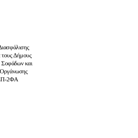
Διασφάλισης
 τους Δήμους
) Σοφάδων και
 Οργάνωσης
ΖΣΠ-2ΦΑ