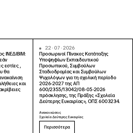
22 · 07 · 2026
ς ΙΝΕΔΙΒΙΜ:
Προσωρινοί Πίνακες Κατάταξης
ρεάν
Υποψηφίων Εκπαιδευτικού
ς εστίες ,
Προσωπικού, Συμβούλων
ου θα
Σταδιοδρομίας και Συμβούλων
ανακαίνιση
Ψυχολόγων για τη σχολική περίοδο
αλήθειες και
2026-2027 της ΑΠ
ακρίβειες
600/2355/13042/08-05-2026
πρόσκλησης, της Πράξης «Σχολεία
Δεύτερης Ευκαιρίας», ΟΠΣ 6003234.
Ανακοινώσεις
Σχολεία Δεύτερης Ευκαιρίας
Περισσότερα