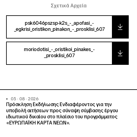
Σχετικά Αρχεία
psk6046pszsp-k2s_-_apofasi_-
_egkrisi_oristikon_pinakon_-_prosklisi_607
moriodotisi_-_oristikoi_pinakes_-
_prosklisi_607
05 · 08 · 2026
Πρόσκληση Εκδήλωσης Ενδιαφέροντος για την
υποβολή αιτήσεων προς σύναψη σύμβασης έργου
ιδιωτικού δικαίου στο πλαίσιο του προγράμματος
«ΕΥΡΩΠΑΪΚΗ ΚΑΡΤΑ ΝΕΩΝ».