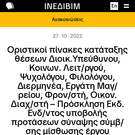
Επικοινωνία
ΙΝΕΔΙΒΙΜ
En
Ανακοινώσεις
27 · 10 · 2022
Οριστικοί πίνακες κατάταξης
θέσεων Διοικ.Υπεύθυνου,
Κοινων. Λειτ/ργού,
Ψυχολόγου, Φιλολόγου,
Διερμηνέα, Εργάτη Μαγ/
ρείου, Φρον/στή, Οικον.
Διαχ/στή – Πρόσκληση Εκδ.
Ενδ/ντος υποβολής
προτάσεων σύναψης σύμβ/
σης μίσθωσης έργου