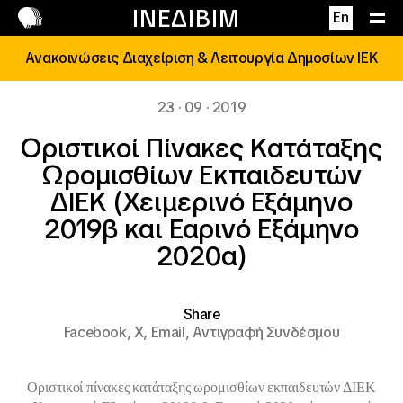
Επικοινωνία
ΙΝΕΔΙΒΙΜ
En
Ανακοινώσεις Διαχείριση & Λειτουργία Δημοσίων ΙΕΚ
23 · 09 · 2019
Οριστικοί Πίνακες Κατάταξης
Ωρομισθίων Εκπαιδευτών
ΔΙΕΚ (Χειμερινό Εξάμηνο
2019β και Εαρινό Εξάμηνο
2020α)
Share
Facebook,
X,
Email,
Αντιγραφή Συνδέσμου
Οριστικοί πίνακες κατάταξης ωρομισθίων εκπαιδευτών ΔΙΕΚ