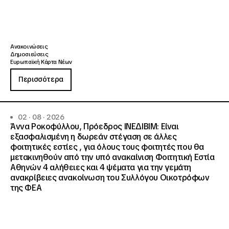
Ανακοινώσεις
Δημοσιεύσεις
Ευρωπαϊκή Κάρτα Νέων
Περισσότερα
02 · 08 · 2026
Άννα Ροκοφύλλου, Πρόεδρος ΙΝΕΔΙΒΙΜ: Είναι
εξασφαλισμένη η δωρεάν στέγαση σε άλλες
φοιτητικές εστίες , για όλους τους φοιτητές που θα
μετακινηθούν από την υπό ανακαίνιση Φοιτητική Εστία
Αθηνών 4 αλήθειες και 4 ψέματα για την γεμάτη
ανακρίβειες ανακοίνωση του Συλλόγου Οικοτρόφων
της ΦΕΑ