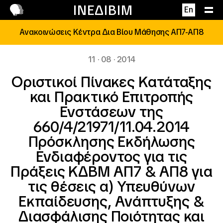
Επικοινωνία
ΙΝΕΔΙΒΙΜ
En
Ανακοινώσεις Κέντρα Δια Βίου Μάθησης ΑΠ7-ΑΠ8
11 · 08 · 2014
Οριστικοί Πίνακες Κατάταξης
και Πρακτικό Επιτροπής
Ενστάσεων της
660/4/21971/11.04.2014
Πρόσκλησης Εκδήλωσης
Ενδιαφέροντος για τις
Πράξεις ΚΔΒΜ ΑΠ7 & ΑΠ8 για
τις θέσεις α) Υπευθύνων
Εκπαίδευσης, Ανάπτυξης &
Διασφάλισης Ποιότητας και