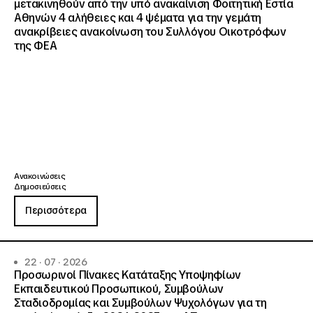
μετακινηθούν από την υπό ανακαίνιση Φοιτητική Εστία
Αθηνών 4 αλήθειες και 4 ψέματα για την γεμάτη
ανακρίβειες ανακοίνωση του Συλλόγου Οικοτρόφων
της ΦΕΑ
Ανακοινώσεις
Δημοσιεύσεις
Περισσότερα
22 · 07 · 2026
Προσωρινοί Πίνακες Κατάταξης Υποψηφίων
Εκπαιδευτικού Προσωπικού, Συμβούλων
Σταδιοδρομίας και Συμβούλων Ψυχολόγων για τη