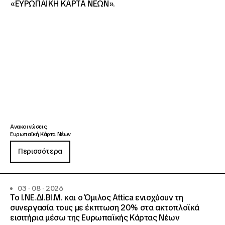
«ΕΥΡΩΠΑΪΚΗ ΚΑΡΤΑ ΝΕΩΝ».
Ανακοινώσεις
Ευρωπαϊκή Κάρτα Νέων
Περισσότερα
03 · 08 · 2026
Το Ι.ΝΕ.ΔΙ.ΒΙ.Μ. και o Όμιλος Attica ενισχύουν τη
συνεργασία τους με έκπτωση 20% στα ακτοπλοϊκά
εισιτήρια μέσω της Ευρωπαϊκής Κάρτας Νέων