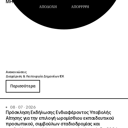
ΜΗΤΡΩΟΥ Σ.Α.Ε.Κ. ΚΑΙ Ε.Σ.Κ.»
ΑΠΟΔΟΧΉ
ΑΠΌΡΡΙΨΗ
Ανακοινώσεις
Διαχείριση & Λειτουργία Δημοσίων ΙΕΚ
Περισσότερα
08 · 07 · 2026
Πρόσκληση Εκδήλωσης Ενδιαφέροντος Υποβολής
Αίτησης για την επιλογή ωρομίσθιου εκπαιδευτικού
προσωπικού, συμβούλων σταδιοδρομίας και