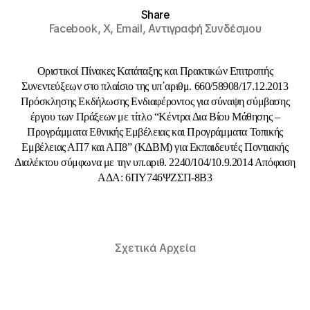
Share
Facebook,
X,
Email,
Αντιγραφή Συνδέσμου
Οριστικοί Πίνακες Κατάταξης και Πρακτικών Επιτροπής
Συνεντεύξεων στο πλαίσιο της υπ΄αριθμ. 660/58908/17.12.2013
Πρόσκλησης Εκδήλωσης Ενδιαφέροντος για σύναψη σύμβασης
έργου των Πράξεων με τίτλο “Κέντρα Δια Βίου Μάθησης –
Προγράμματα Εθνικής Εμβέλειας και Προγράμματα Τοπικής
Εμβέλειας ΑΠ7 και ΑΠ8” (ΚΔΒΜ) για Εκπαιδευτές Ποντιακής
Διαλέκτου σύμφωνα με την υπ.αριθ. 2240/104/10.9.2014 Απόφαση
ΑΔΑ: 6ΠΥ746ΨΖΣΠ-8Β3
Σχετικά Αρχεία