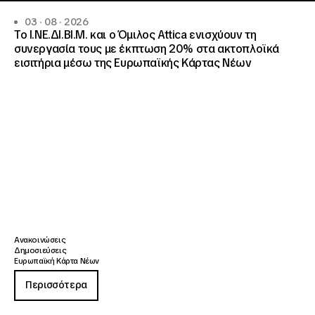
03 · 08 · 2026
Το Ι.ΝΕ.ΔΙ.ΒΙ.Μ. και o Όμιλος Attica ενισχύουν τη
συνεργασία τους με έκπτωση 20% στα ακτοπλοϊκά
εισιτήρια μέσω της Ευρωπαϊκής Κάρτας Νέων
Ανακοινώσεις
Δημοσιεύσεις
Ευρωπαϊκή Κάρτα Νέων
Περισσότερα