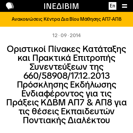
Επικοινωνία
ΙΝΕΔΙΒΙΜ
En
Ανακοινώσεις Κέντρα Δια Βίου Μάθησης ΑΠ7-ΑΠ8
12 · 09 · 2014
Οριστικοί Πίνακες Κατάταξης
και Πρακτικά Επιτροπής
Συνεντεύξεων της
660/58908/17.12.2013
Πρόσκλησης Εκδήλωσης
Ενδιαφέροντος για τις
Πράξεις ΚΔΒΜ ΑΠ7 & ΑΠ8 για
τις θέσεις Εκπαιδευτών
Ποντιακής Διαλέκτου