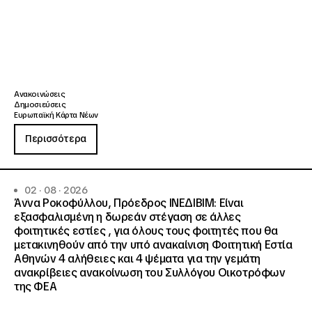
Ανακοινώσεις
Δημοσιεύσεις
Ευρωπαϊκή Κάρτα Νέων
Περισσότερα
02 · 08 · 2026
Άννα Ροκοφύλλου, Πρόεδρος ΙΝΕΔΙΒΙΜ: Είναι
εξασφαλισμένη η δωρεάν στέγαση σε άλλες
φοιτητικές εστίες , για όλους τους φοιτητές που θα
μετακινηθούν από την υπό ανακαίνιση Φοιτητική Εστία
Αθηνών 4 αλήθειες και 4 ψέματα για την γεμάτη
ανακρίβειες ανακοίνωση του Συλλόγου Οικοτρόφων
της ΦΕΑ