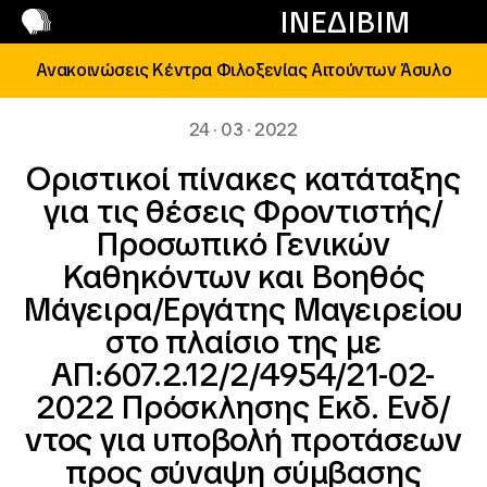
Επικοινωνία
ΙΝΕΔΙΒΙΜ
Ανακοινώσεις Κέντρα Φιλοξενίας Αιτούντων Άσυλο
24 · 03 · 2022
Οριστικοί πίνακες κατάταξης
για τις θέσεις Φροντιστής/
Προσωπικό Γενικών
Καθηκόντων και Βοηθός
Μάγειρα/Εργάτης Μαγειρείου
στο πλαίσιο της με
ΑΠ:607.2.12/2/4954/21-02-
2022 Πρόσκλησης Εκδ. Ενδ/
ντος για υποβολή προτάσεων
προς σύναψη σύμβασης