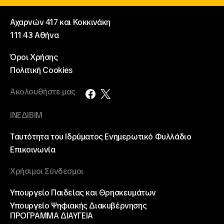
Αχαρνών 417 και Κοκκινάκη
111 43 Αθήνα
Όροι Χρήσης
Πολιτική Cookies
Ακολουθήστε μας
ΙΝΕΔΙΒΙΜ
Ταυτότητα του Ιδρύματος
Ενημερωτικό Φυλλάδιο
Επικοινωνία
Χρήσιμοι Σύνδεσμοι
Υπουργείο Παιδείας και Θρησκευμάτων
Υπουργείο Ψηφιακής Διακυβέρνησης
ΠΡΟΓΡΑΜΜΑ ΔΙΑΥΓΕΙΑ