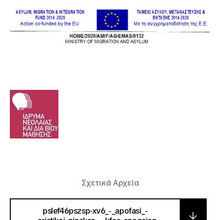
Σχετικά Αρχεία
pslef46pszsp-xv6_-_apofasi_-