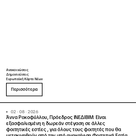
Ανακοινώσεις
Δημοσιεύσεις
Ευρωπαϊκή Κάρτα Νέων
Περισσότερα
02 · 08 · 2026
Άννα Ροκοφύλλου, Πρόεδρος ΙΝΕΔΙΒΙΜ: Είναι
εξασφαλισμένη η δωρεάν στέγαση σε άλλες
φοιτητικές εστίες , για όλους τους φοιτητές που θα
μετακινηθούν από την υπό ανακαίνιση Φοιτητική Εστία