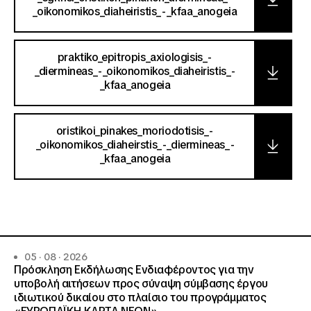
_oikonomikos_diaheiristis_-_kfaa_anogeia
praktiko_epitropis_axiologisis_-
_diermineas_-_oikonomikos_diaheiristis_-
_kfaa_anogeia
oristikoi_pinakes_moriodotisis_-
_oikonomikos_diaheirstis_-_diermineas_-
_kfaa_anogeia
05 · 08 · 2026
Πρόσκληση Εκδήλωσης Ενδιαφέροντος για την
υποβολή αιτήσεων προς σύναψη σύμβασης έργου
ιδιωτικού δικαίου στο πλαίσιο του προγράμματος