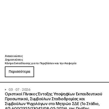
Ανακοινώσεις
Δημοσιεύσεις
Κέντρα Εκπαίδευσης για το Περιβάλλον και την Αειφορία
Περισσότερα
03 · 07 · 2026
Οριστικοί Πίνακες Ένταξης Υποψηφίων Εκπαιδευτικού
Προσωπικού, Συμβούλων Σταδιοδρομίας και
Συμβούλων Ψυχολόγων στο Μητρώο ΣΔΕ (1ο Στάδιο,
ΑΠ: 600/2355/13042/08-05-2026), της Πράξης