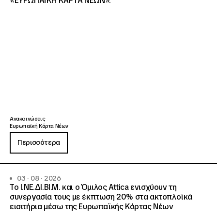
«ΕΥΡΩΠΑΪΚΗ ΚΑΡΤΑ ΝΕΩΝ».
Ανακοινώσεις
Ευρωπαϊκή Κάρτα Νέων
Περισσότερα
03 · 08 · 2026
Το Ι.ΝΕ.ΔΙ.ΒΙ.Μ. και o Όμιλος Attica ενισχύουν τη
συνεργασία τους με έκπτωση 20% στα ακτοπλοϊκά
εισιτήρια μέσω της Ευρωπαϊκής Κάρτας Νέων