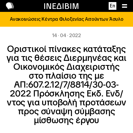
Επικοινωνία
ΙΝΕΔΙΒΙΜ
En
Ανακοινώσεις Κέντρα Φιλοξενίας Αιτούντων Άσυλο
14 · 04 · 2022
Οριστικοί πίνακες κατάταξης
για τις θέσεις Διερμηνέας και
Οικονομικός Διαχειριστής
στο πλαίσιο της με
ΑΠ:607.2.12/7/8814/30-03-
2022 Πρόσκλησης Εκδ. Ενδ/
ντος για υποβολή προτάσεων
προς σύναψη σύμβασης
μίσθωσης έργου