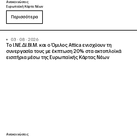
Ανακοινώσεις
Ευρωπαϊκή Κάρτα Νέων
Περισσότερα
03 · 08 · 2026
Το Ι.ΝΕ.ΔΙ.ΒΙ.Μ. και o Όμιλος Attica ενισχύουν τη
συνεργασία τους με έκπτωση 20% στα ακτοπλοϊκά
εισιτήρια μέσω της Ευρωπαϊκής Κάρτας Νέων
Ανακοινώσεις