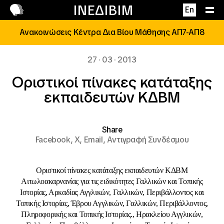
Επικοινωνία
ΙΝΕΔΙΒΙΜ
En
Ανακοινώσεις Κέντρα Δια Βίου Μάθησης ΑΠ7-ΑΠ8
27 · 03 · 2013
Οριστικοί πίνακες κατάταξης
εκπαιδευτών ΚΔΒΜ
Share
Facebook,
X,
Email,
Αντιγραφή Συνδέσμου
Οριστικοί πίνακες κατάταξης εκπαιδευτών ΚΔΒΜ
Αιτωλοακαρνανίας για τις ειδικότητες Γαλλικών και Τοπικής
Ιστορίας, Αρκαδίας Αγγλικών, Γαλλικών, Περιβάλλοντος και
Τοπικής Ιστορίας, Έβρου Αγγλικών, Γαλλικών, Περιβάλλοντος,
Πληροφορικής και Τοπικής Ιστορίας., Ηρακλείου Αγγλικών,