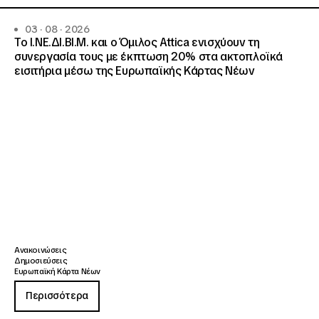
03 · 08 · 2026
Το Ι.ΝΕ.ΔΙ.ΒΙ.Μ. και o Όμιλος Attica ενισχύουν τη
συνεργασία τους με έκπτωση 20% στα ακτοπλοϊκά
εισιτήρια μέσω της Ευρωπαϊκής Κάρτας Νέων
Ανακοινώσεις
Δημοσιεύσεις
Ευρωπαϊκή Κάρτα Νέων
Περισσότερα