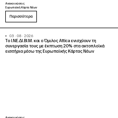
Ανακοινώσεις
Ευρωπαϊκή Κάρτα Νέων
Περισσότερα
03 · 08 · 2026
Το Ι.ΝΕ.ΔΙ.ΒΙ.Μ. και o Όμιλος Attica ενισχύουν τη
συνεργασία τους με έκπτωση 20% στα ακτοπλοϊκά
εισιτήρια μέσω της Ευρωπαϊκής Κάρτας Νέων
Ανακοινώσεις