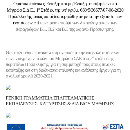
Οριστικοί πίνακες Ένταξης και μη Ένταξης υποψηφίων στο
ο
Μητρώο Σ.Δ.Ε., 1
Στάδιο, της υπ’ αριθμ. 660/5/36677/07-08-2020
Πρόσκλησης, όπως αυτοί διαμορφώθηκαν μετά την εξέταση των
ενστάσεων επί
των προαπαιτούμενων δικαιολογητικών των
παραγράφων Β.1, Β.2 και Β.3 της ως άνω Πρόσκλησης.
Θα ακολουθήσει ανακοίνωση σχετικά με την υποβολή αιτήσεων
ο
των ενταγμένων μελών του Μητρώου ΣΔΕ στο 2
στάδιο της
παραπάνω Πρόσκλησης, για τη συμμετοχή τους στους πίνακες
κατάταξης και στη διαδικασία επιλογής και ανάθεσης έργου για τη
σχολική χρονιά 2020-2021.
ΓΕΝΙΚΗ ΓΡΑΜΜΑΤΕΙΑ ΕΠΑΓΓΕΛΜΑΤΙΚΗΣ
ΕΚΠΑΙΔΕΥΣΗΣ, ΚΑΤΑΡΤΙΣΗΣ & ΔΙΑ ΒΙΟΥ ΜΑΘΗΣΗΣ