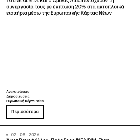
Το Ι.ΝΕ.ΔΙ.ΒΙ.Μ. και o Όμιλος Attica ενισχύουν τη
συνεργασία τους με έκπτωση 20% στα ακτοπλοϊκά
εισιτήρια μέσω της Ευρωπαϊκής Κάρτας Νέων
Ανακοινώσεις
Δημοσιεύσεις
Ευρωπαϊκή Κάρτα Νέων
Περισσότερα
02 · 08 · 2026