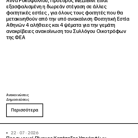
Άννα Ροκοφύλλου, Πρόεδρος ΙΝΕΔΙΒΙΜ: Είναι
εξασφαλισμένη η δωρεάν στέγαση σε άλλες
φοιτητικές εστίες , για όλους τους φοιτητές που θα
μετακινηθούν από την υπό ανακαίνιση Φοιτητική Εστία
Αθηνών 4 αλήθειες και 4 ψέματα για την γεμάτη
ανακρίβειες ανακοίνωση του Συλλόγου Οικοτρόφων
της ΦΕΑ
Ανακοινώσεις
Δημοσιεύσεις
Περισσότερα
22 · 07 · 2026