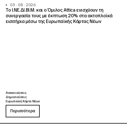
03 · 08 · 2026
Το Ι.ΝΕ.ΔΙ.ΒΙ.Μ. και o Όμιλος Attica ενισχύουν τη
συνεργασία τους με έκπτωση 20% στα ακτοπλοϊκά
εισιτήρια μέσω της Ευρωπαϊκής Κάρτας Νέων
Ανακοινώσεις
Δημοσιεύσεις
Ευρωπαϊκή Κάρτα Νέων
Περισσότερα