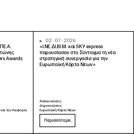
02 · 07 · 2026
ΠΕ.Α.
«Ι.ΝΕ.ΔΙ.ΒΙ.Μ. και SKY express
ντώνης
παρουσίασαν στο Σύνταγμα τη νέα
ers Awards
στρατηγική συνεργασία για την
Ευρωπαϊκή Κάρτα Νέων»
Ανακοινώσεις
Δημοσιεύσεις
 και την Αειφορία
Ευρωπαϊκή Κάρτα Νέων
Περισσότερα