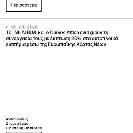
Περισσότερα
03 · 08 · 2026
Το Ι.ΝΕ.ΔΙ.ΒΙ.Μ. και o Όμιλος Attica ενισχύουν τη
συνεργασία τους με έκπτωση 20% στα ακτοπλοϊκά
εισιτήρια μέσω της Ευρωπαϊκής Κάρτας Νέων
Ανακοινώσεις
Δημοσιεύσεις
Ευρωπαϊκή Κάρτα Νέων