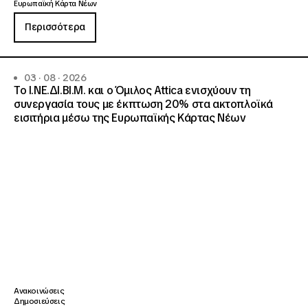
Ευρωπαϊκή Κάρτα Νέων
Περισσότερα
03 · 08 · 2026
Το Ι.ΝΕ.ΔΙ.ΒΙ.Μ. και o Όμιλος Attica ενισχύουν τη
συνεργασία τους με έκπτωση 20% στα ακτοπλοϊκά
εισιτήρια μέσω της Ευρωπαϊκής Κάρτας Νέων
Ανακοινώσεις
Δημοσιεύσεις