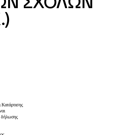
ΙΚΩΝ ΣΧΟΛΩΝ
.)
 Κατάρτισης
ναι
ία δήλωσης
ος.