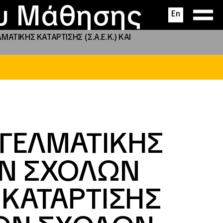
ας
ς
σεις
ου Μάθησης
En
ΙΚΗΣ ΚΑΤΑΡΤΙΣΗΣ (Σ.Α.Ε.Κ.) ΚΑΙ
ΓΕΛΜΑΤΙΚΗΣ
ΩΝ ΣΧΟΛΩΝ
 ΚΑΤΑΡΤΙΣΗΣ