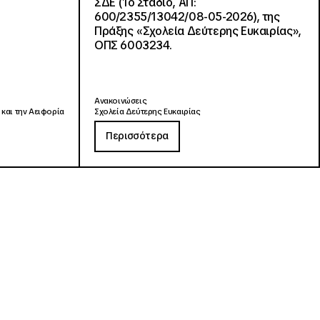
ΣΔΕ (1ο Στάδιο, ΑΠ:
600/2355/13042/08-05-2026), της
Πράξης «Σχολεία Δεύτερης Ευκαιρίας»,
ΟΠΣ 6003234.
Ανακοινώσεις
 και την Αειφορία
Σχολεία Δεύτερης Ευκαιρίας
Περισσότερα