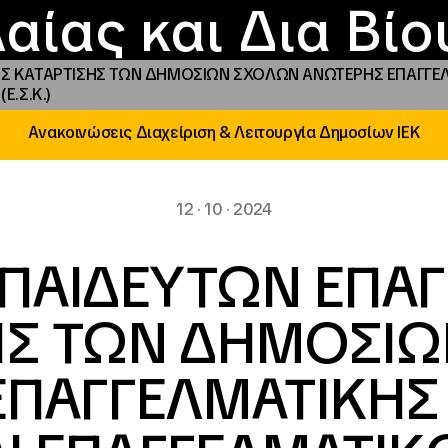
Επικοινωνία
Νέα
αραχώρηση αιγίδ
Φοιτητικές Εστίε
γράμματα και δρά
Το ΙΝΕΔΙΒΙΜ
αίας και Δια Βί
ΚΑΤΑΡΤΙΣΗΣ ΤΩΝ ΔΗΜΟΣΙΩΝ ΣΧΟΛΩΝ ΑΝΩΤΕΡΗΣ ΕΠΑΓΓΕΛΜΑΤ
.Σ.Κ.)
Ανακοινώσεις Διαχείριση & Λειτουργία Δημοσίων ΙΕΚ
12 · 10 · 2024
ΠΑΙΔΕΥΤΩΝ ΕΠΑΓ
ΗΣ ΤΩΝ ΔΗΜΟΣΙ
ΠΑΓΓΕΛΜΑΤΙΚΗΣ