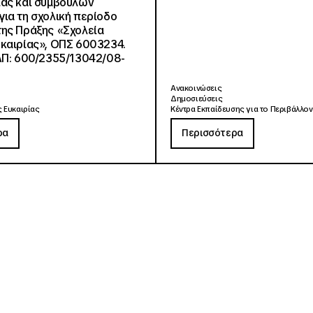
ίας και συμβούλων
ια τη σχολική περίοδο
ης Πράξης «Σχολεία
καιρίας», ΟΠΣ 6003234.
ΑΠ: 600/2355/13042/08-
Ανακοινώσεις
Δημοσιεύσεις
 Ευκαιρίας
Κέντρα Εκπαίδευσης για το Περιβάλλον
ρα
Περισσότερα