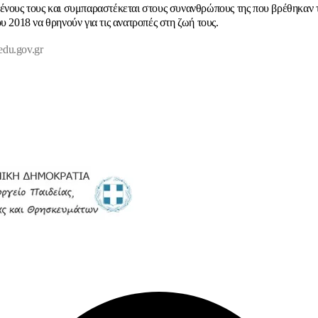
ένους τους και συμπαραστέκεται στους συνανθρώπους της που βρέθηκαν 
υ 2018 να θρηνούν για τις ανατροπές στη ζωή τους.
edu.gov.gr