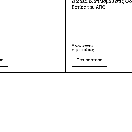
Δωρεά εξοπλισμού στις Φο
Εστίες του ΑΠΘ
Ανακοινώσεις
Δημοσιεύσεις
ρα
Περισσότερα