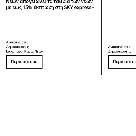
Νέων απογειώνει τα ταξίδια των νέων
με έως 15% έκπτωση στη SKY express»
Ανακοινώσεις
Δημοσιεύσεις
Ανακοινώσεις
Ευρωπαϊκή Κάρτα Νέων
Δημοσιεύσεις
Περισσότερα
Περισσότε