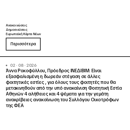
Ανακοινώσεις
Δημοσιεύσεις
Ευρωπαϊκή Κάρτα Νέων
Περισσότερα
02 · 08 · 2026
Άννα Ροκοφύλλου, Πρόεδρος ΙΝΕΔΙΒΙΜ: Είναι
εξασφαλισμένη η δωρεάν στέγαση σε άλλες
φοιτητικές εστίες , για όλους τους φοιτητές που θα
μετακινηθούν από την υπό ανακαίνιση Φοιτητική Εστία
Αθηνών 4 αλήθειες και 4 ψέματα για την γεμάτη
ανακρίβειες ανακοίνωση του Συλλόγου Οικοτρόφων
της ΦΕΑ