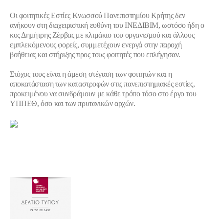
Οι φοιτητικές Εστίες Κνωσσού Πανεπιστημίου Κρήτης δεν
ανήκουν στη διαχειριστική ευθύνη του ΙΝΕΔΙΒΙΜ
, ωστόσο ήδη ο
κος Δημήτρης Ζέρβας με κλιμάκιο του οργανισμού και άλλους
εμπλεκόμενους φορείς, συμμετέχουν ενεργά στην παροχή
βοήθειας και στήριξης προς τους φοιτητές που επλήγησαν.
Στόχος τους είναι η άμεση στέγαση των φοιτητών και η
αποκατάσταση των καταστροφών στις πανεπιστημιακές εστίες,
προκειμένου να συνδράμουν με κάθε τρόπο τόσο στο έργο του
ΥΠΠΕΘ, όσο και των πρυτανικών αρχών.