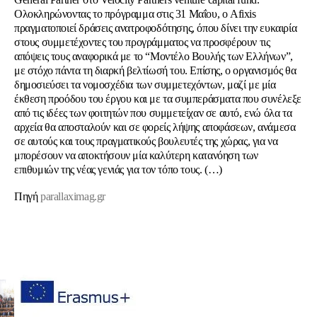
Ολοκληρώνοντας το πρόγραμμα στις 31 Μαΐου, ο Afixis
πραγματοποιεί δράσεις ανατροφοδότησης, όπου δίνει την ευκαιρία
στους συμμετέχοντες του προγράμματος να προσφέρουν τις
απόψεις τους αναφορικά με το “Μοντέλο Βουλής των Ελλήνων”,
με στόχο πάντα τη διαρκή βελτίωσή του. Επίσης, ο οργανισμός θα
δημοσιεύσει τα νομοσχέδια των συμμετεχόντων, μαζί με μία
έκθεση προόδου του έργου και με τα συμπεράσματα που συνέλεξε
από τις ιδέες των φοιτητών που συμμετείχαν σε αυτό, ενώ όλα τα
αρχεία θα αποσταλούν και σε φορείς λήψης αποφάσεων, ανάμεσα
σε αυτούς και τους πραγματικούς βουλευτές της χώρας, για να
μπορέσουν να αποκτήσουν μία καλύτερη κατανόηση των
επιθυμιών της νέας γενιάς για τον τόπο τους. (…)
Πηγή
parallaximag.gr