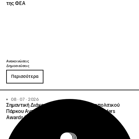
της ΦΕΑ
Ανακοινώσεις
Δημοσιεύσεις
Περισσότερα
08 · 07 · 2026
Σημαντική Διάκριση του Κ.Ε.ΠΕ.Α. Μητροπολιτικού
Πάρκου Αντώνης Τρίτσης στα Education Leaders
Awards 2026