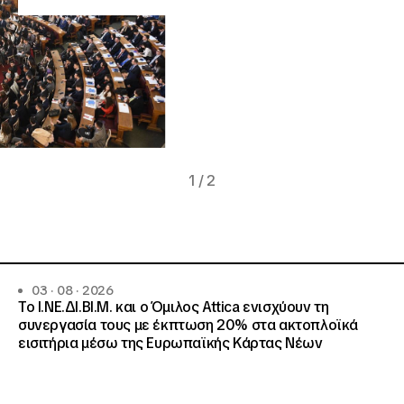
1
/
2
03 · 08 · 2026
Το Ι.ΝΕ.ΔΙ.ΒΙ.Μ. και o Όμιλος Attica ενισχύουν τη
συνεργασία τους με έκπτωση 20% στα ακτοπλοϊκά
εισιτήρια μέσω της Ευρωπαϊκής Κάρτας Νέων