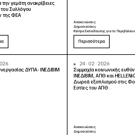
α την γεμάτη ανακρίβειες
 του Συλλόγου
 της ΦΕΑ
Ανακοινώσεις
Δημοσιεύσεις
Κέντρα Εκπαίδευσης για το Περιβάλλον
ρα
Περισσότερα
2026
24 · 02 · 2026
νεργασίας ΔΥΠΑ- ΙΝΕΔΙΒΙΜ
Συμμαχία κοινωνικής ευθύ
ΙΝΕΔΙΒΙΜ, ΑΠΘ και HELLENi
Δωρεά εξοπλισμού στις Φο
Εστίες του ΑΠΘ
Ανακοινώσεις
Δημοσιεύσεις