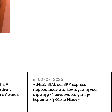
02 · 07 · 2026
ΠΕ.Α.
«Ι.ΝΕ.ΔΙ.ΒΙ.Μ. και SKY express
ντώνης
παρουσίασαν στο Σύνταγμα τη νέα
ers Awards
στρατηγική συνεργασία για την
Ευρωπαϊκή Κάρτα Νέων»