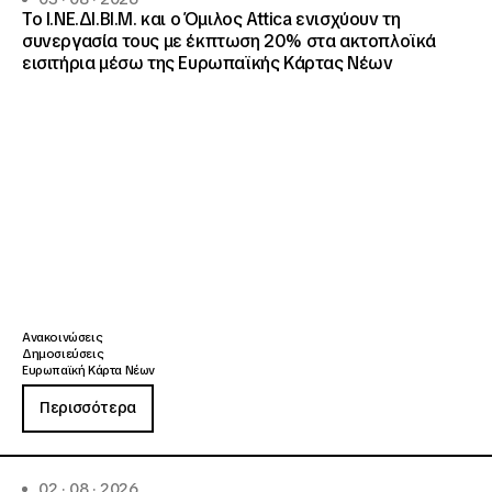
Το Ι.ΝΕ.ΔΙ.ΒΙ.Μ. και o Όμιλος Attica ενισχύουν τη
συνεργασία τους με έκπτωση 20% στα ακτοπλοϊκά
εισιτήρια μέσω της Ευρωπαϊκής Κάρτας Νέων
Ανακοινώσεις
Δημοσιεύσεις
Ευρωπαϊκή Κάρτα Νέων
Περισσότερα
02 · 08 · 2026