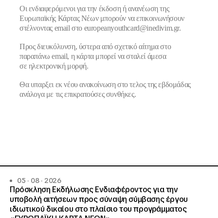
Οι ενδιαφερόμενοι για την έκδοση ή ανανέωση της
Ευρωπαϊκής Κάρτας Νέων μπορούν να επικοινωνήσουν
στέλνοντας email στο
europeanyouthcard@inedivim.gr
.
Προς διευκόλυνση, ύστερα από σχετικό αίτημα στο
παραπάνω email, η κάρτα μπορεί να σταλεί άμεσα
σε
ηλεκτρονική μορφή
.
Θα υπαρξει εκ νέου ανακοίνωση στο τελος της εβδομάδας
ανάλογα με τις επικρατούσες συνθήκες.
05 · 08 · 2026
Πρόσκληση Εκδήλωσης Ενδιαφέροντος για την
υποβολή αιτήσεων προς σύναψη σύμβασης έργου
ιδιωτικού δικαίου στο πλαίσιο του προγράμματος