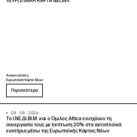
«ΕΥΡΩΠΑΪΚΗ ΚΑΡΤΑ ΝΕΩΝ».
Ανακοινώσεις
Ευρωπαϊκή Κάρτα Νέων
Περισσότερα
03 · 08 · 2026
Το Ι.ΝΕ.ΔΙ.ΒΙ.Μ. και o Όμιλος Attica ενισχύουν τη
συνεργασία τους με έκπτωση 20% στα ακτοπλοϊκά
εισιτήρια μέσω της Ευρωπαϊκής Κάρτας Νέων