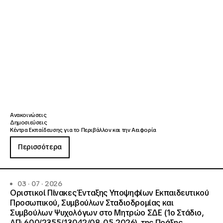
Ανακοινώσεις
Δημοσιεύσεις
Κέντρα Εκπαίδευσης για το Περιβάλλον και την Αειφορία
Περισσότερα
03 · 07 · 2026
Οριστικοί Πίνακες Ένταξης Υποψηφίων Εκπαιδευτικού
Προσωπικού, Συμβούλων Σταδιοδρομίας και
Συμβούλων Ψυχολόγων στο Μητρώο ΣΔΕ (1ο Στάδιο,
ΑΠ: 600/2355/13042/08-05-2026), της Πράξης