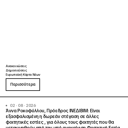
Ανακοινώσεις
Δημοσιεύσεις
Ευρωπαϊκή Κάρτα Νέων
Περισσότερα
02 · 08 · 2026
Άννα Ροκοφύλλου, Πρόεδρος ΙΝΕΔΙΒΙΜ: Είναι
εξασφαλισμένη η δωρεάν στέγαση σε άλλες
φοιτητικές εστίες , για όλους τους φοιτητές που θα
μετακινηθούν από την υπό ανακαίνιση Φοιτητική Εστία