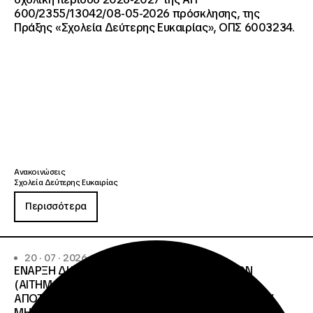
600/2355/13042/08-05-2026 πρόσκλησης, της
Πράξης «Σχολεία Δεύτερης Ευκαιρίας», ΟΠΣ 6003234.
Ανακοινώσεις
Σχολεία Δεύτερης Ευκαιρίας
Περισσότερα
20 · 07 · 2026
ΕΝΑΡΞΗ ΔΙΑΔΙΚΑΣΙΑΣ ΥΠΟΒΟΛΗΣ ΕΝΣΤΑΣΕΩΝ
(ΑΙΤΗΜΑΤΩΝ ΕΠΑΝΕΛΕΓΧΟΥ) ΕΠΙ ΤΩΝ
ΑΠΟΤΕΛΕΣΜΑΤΩΝ ΤΟΥ ΔΙΟΙΚΗΤΙΚΟΥ ΕΛΕΓΧΟΥ ΤΟΥ
ΜΗΤΡΩΟΥ Σ.Α.Ε.Κ. ΚΑΙ Ε.Σ.Κ.»