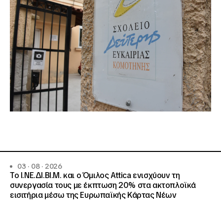
03 · 08 · 2026
Το Ι.ΝΕ.ΔΙ.ΒΙ.Μ. και o Όμιλος Attica ενισχύουν τη
συνεργασία τους με έκπτωση 20% στα ακτοπλοϊκά
εισιτήρια μέσω της Ευρωπαϊκής Κάρτας Νέων