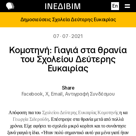
Επικοινωνία
ΙΝΕΔΙΒΙΜ
En
Δημοσιεύσεις Σχολεία Δεύτερης Ευκαιρίας
07 · 07 · 2021
Κομοτηνή: Γιαγιά στα θρανία
του Σχολείου Δεύτερης
Ευκαιρίας
Share
Facebook,
X,
Email,
Αντιγραφή Συνδέσμου
Απόφοιτη πια του
Σχολείου Δεύτερης Ευκαιρίας Κομοτηνής
η κα
Γεωργία Σιδερούδη
. Επέστρεψε στα θρανία μετά από πολλά
χρόνια. Είχε αφήσει το σχολείο μικρό κορίτσι και το συνάντησε
ξανά γιαγιά η ίδια.
«Ήταν πολύ σημαντικό αυτό για μένα γιατί ήταν