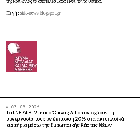
της κοινωνίας τα αποτελέσματα είναι πάντα θετικά.
Πηγή :
sitia-news.blogspot.gr
03 · 08 · 2026
Το Ι.ΝΕ.ΔΙ.ΒΙ.Μ. και o Όμιλος Attica ενισχύουν τη
συνεργασία τους με έκπτωση 20% στα ακτοπλοϊκά
εισιτήρια μέσω της Ευρωπαϊκής Κάρτας Νέων