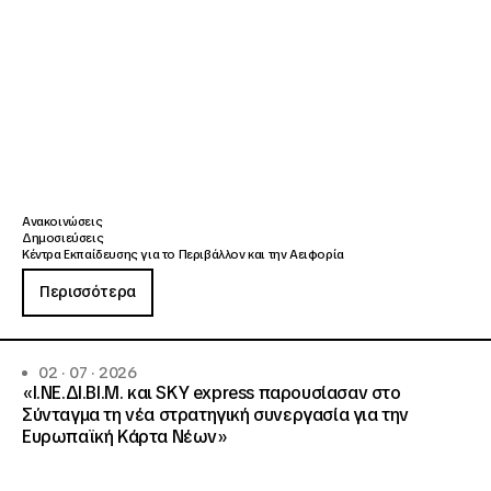
Ανακοινώσεις
Δημοσιεύσεις
Κέντρα Εκπαίδευσης για το Περιβάλλον και την Αειφορία
Περισσότερα
02 · 07 · 2026
«Ι.ΝΕ.ΔΙ.ΒΙ.Μ. και SKY express παρουσίασαν στο
Σύνταγμα τη νέα στρατηγική συνεργασία για την
Ευρωπαϊκή Κάρτα Νέων»