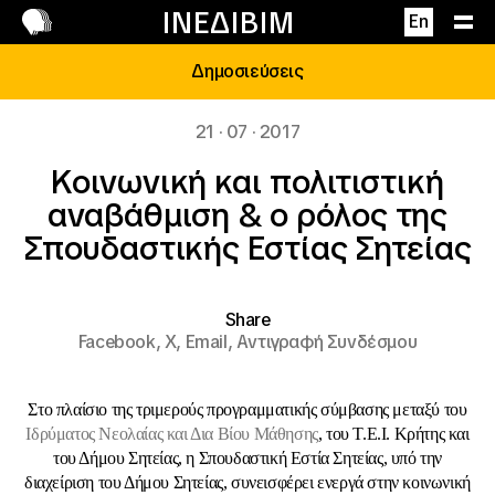
Επικοινωνία
ΙΝΕΔΙΒΙΜ
En
Δημοσιεύσεις
21 · 07 · 2017
Κοινωνική και πολιτιστική
αναβάθμιση & ο ρόλος της
Σπουδαστικής Εστίας Σητείας
Share
Facebook,
X,
Email,
Αντιγραφή Συνδέσμου
Στο πλαίσιο της τριμερούς προγραμματικής σύμβασης μεταξύ του
Ιδρύματος Νεολαίας και Δια Βίου Μάθησης
, του Τ.Ε.Ι. Κρήτης και
του Δήμου Σητείας, η Σπουδαστική Εστία Σητείας, υπό την
διαχείριση του Δήμου Σητείας, συνεισφέρει ενεργά στην κοινωνική