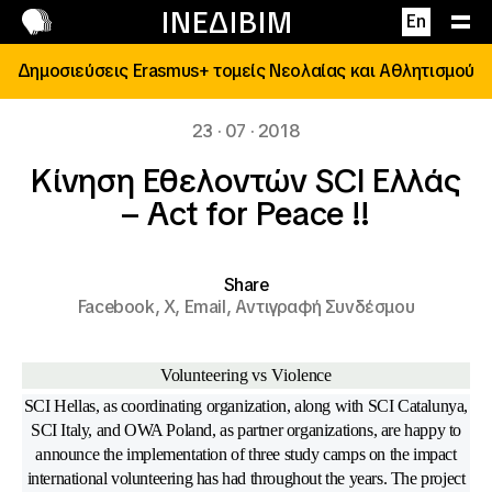
Επικοινωνία
ΙΝΕΔΙΒΙΜ
En
Δημοσιεύσεις Erasmus+ τομείς Νεολαίας και Αθλητισμού
23 · 07 · 2018
Κίνηση Εθελοντών SCI Ελλάς
– Act for Peace !!
Share
Facebook,
X,
Email,
Αντιγραφή Συνδέσμου
Volunteering vs Violence
SCI Hellas, as coordinating organization, along with SCI Catalunya,
SCI Italy, and OWA Poland, as partner organizations, are happy to
announce the implementation of three study camps on the impact
international volunteering has had throughout the years. The project