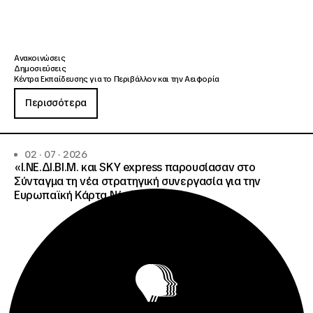
Ανακοινώσεις
Δημοσιεύσεις
Κέντρα Εκπαίδευσης για το Περιβάλλον και την Αειφορία
Περισσότερα
02 · 07 · 2026
«Ι.ΝΕ.ΔΙ.ΒΙ.Μ. και SKY express παρουσίασαν στο
Σύνταγμα τη νέα στρατηγική συνεργασία για την
Ευρωπαϊκή Κάρτα Νέων»