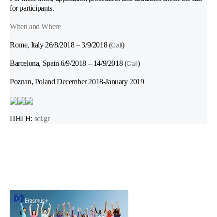
for participants.
When and Where
Rome, Italy 26/8/2018 – 3/9/2018 (
)
Call
Barcelona, Spain 6/9/2018 – 14/9/2018 (
)
Call
Poznan, Poland December 2018-January 2019
ΠΗ
ΓΗ:
sci.gr