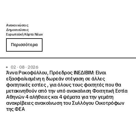
Ανακοινώσεις
Δημοσιεύσεις
Ευρωπαϊκή Κάρτα Νέων
Περισσότερα
02 · 08 · 2026
Άννα Ροκοφύλλου, Πρόεδρος ΙΝΕΔΙΒΙΜ: Είναι
εξασφαλισμένη η δωρεάν στέγαση σε άλλες
φοιτητικές εστίες , για όλους τους φοιτητές που θα
μετακινηθούν από την υπό ανακαίνιση Φοιτητική Εστία
Αθηνών 4 αλήθειες και 4 ψέματα για την γεμάτη
ανακρίβειες ανακοίνωση του Συλλόγου Οικοτρόφων
της ΦΕΑ