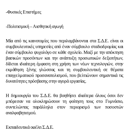
-Φυσικές Επιστήμες
-Πολιτισμική – Αισθητική αγωγή
Μία από τις καινοτομίες που περιλαμβάνονται στα Σ.Δ.Ε. είναι οι
συμβουλευτικές υπηρεσίες από έναν σύμβουλο σταδιοδρομίας και
έναν σύμβουλο ψυχολόγο σε κάθε σχολείο. Μαζί με την απόκτηση
βασικών προσόντων και την ανάπτυξη προσωπικών δεξιοτήτων,
δίδεται ιδιαίτερη έμφαση στη χρήση των νέων τεχνολογιών, στην
εκμάθηση ξένης γλώσσας και τη συμβουλευτική σε θέματα
επαγγελματικού προσανατολισμού, που βελτιώνουν σημαντικά τις
δυνατότητες πρόσβασης στην αγορά εργασίας.
Η δημιουργία του Σ.Δ.Ε. θα βοηθήσει ιδιαίτερα όλους όσοι δεν
μπόρεσαν να ολοκληρώσουν τη φοίτηση τους στο Γυμνάσιο,
συντελώντας παράλληλα στον περιορισμό των ποσοστών
αναλφαβητισμού.
Εκπαιδευτικά οφέλη Σ.Δ.Ε.