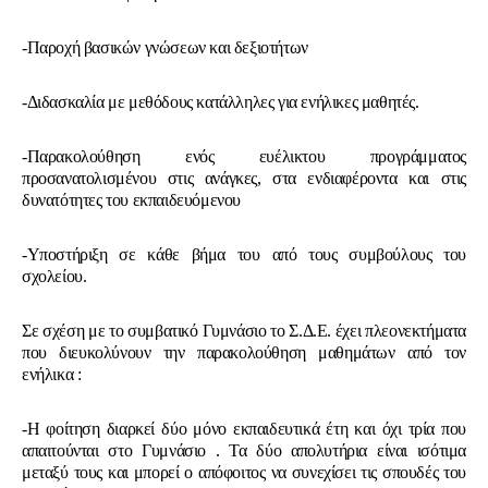
-Παροχή βασικών γνώσεων και δεξιοτήτων
-Διδασκαλία με μεθόδους κατάλληλες για ενήλικες μαθητές.
-Παρακολούθηση ενός ευέλικτου προγράμματος
προσανατολισμένου στις ανάγκες, στα ενδιαφέροντα και στις
δυνατότητες του εκπαιδευόμενου
-Υποστήριξη σε κάθε βήμα του από τους συμβούλους του
σχολείου.
Σε σχέση με το συμβατικό Γυμνάσιο το Σ.Δ.Ε. έχει πλεονεκτήματα
που διευκολύνουν την παρακολούθηση μαθημάτων από τον
ενήλικα :
-Η φοίτηση διαρκεί δύο μόνο εκπαιδευτικά έτη και όχι τρία που
απαιτούνται στο Γυμνάσιο . Τα δύο απολυτήρια είναι ισότιμα
μεταξύ τους και μπορεί ο απόφοιτος να συνεχίσει τις σπουδές του