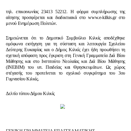
τηλ. επικοινωνίας 23413 52212. Η φόρμα συμπλήρωσης της
αίτησης προσφέρεται και διαδικτυακά στο www.e-kilkis.gr στο
μενού Ενημέρωση Πολιτών.
Σημειώνεται ότι το Δημοτικό Συμβούλιο Κιλκίς αποδέχθηκε
ομόφωνα εισήγηση για τη σύσταση και λειτουργία Σχολείου
Δεύτερης Ευκαιρίας και ο Δήμος Κιλκίς έχει ήδη προωθήσει τη
σχετική απόφαση προς έγκριση στη Γενική Γραμματεία Διά Βίου
Μάθησης και στο Ινστιτούτο Νεολαίας και Διά Βίου Μάθησης
(ΙΝΕΒΙΜ) του υπ. Παιδείας και Θρησκευμάτων. Ως χώρος
στέγασής του προτείνεται το σχολικό συγκρότημα του 3ου
Γυμνασίου Κιλκίς.
Δελτίο τύπου Δήμου Κιλκίς
ΓΕΝΙΚΗ ΓΡΑΜΜΑΤΕΙΑ ΕΠΑΓΓΕΛΜΑΤΙΚΗΣ