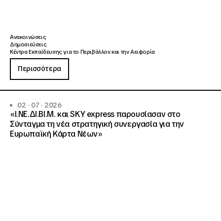
Ανακοινώσεις
Δημοσιεύσεις
Κέντρα Εκπαίδευσης για το Περιβάλλον και την Αειφορία
Περισσότερα
02 · 07 · 2026
«Ι.ΝΕ.ΔΙ.ΒΙ.Μ. και SKY express παρουσίασαν στο
Σύνταγμα τη νέα στρατηγική συνεργασία για την
Ευρωπαϊκή Κάρτα Νέων»