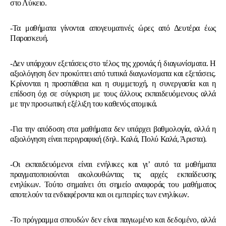
στο Λύκειο.
-Τα μαθήματα γίνονται απογευματινές ώρες από Δευτέρα έως
Παρασκευή.
-Δεν υπάρχουν εξετάσεις στο τέλος της χρονιάς ή διαγωνίσματα. Η
αξιολόγηση δεν προκύπτει από τυπικά διαγωνίσματα και εξετάσεις.
Κρίνονται η προσπάθεια και η συμμετοχή, η συνεργασία και η
επίδοση όχι σε σύγκριση με τους άλλους εκπαιδευόμενους αλλά
με την προσωπική εξέλιξη του καθενός ατομικά.
-Για την απόδοση στα μαθήματα δεν υπάρχει βαθμολογία, αλλά η
αξιολόγηση είναι περιγραφική (δηλ. Καλά, Πολύ Καλά, Άριστα).
-Οι εκπαιδευόμενοι είναι ενήλικες και γι’ αυτό τα μαθήματα
πραγματοποιούνται ακολουθώντας τις αρχές εκπαίδευσης
ενηλίκων. Τούτο σημαίνει ότι σημείο αναφοράς του μαθήματος
αποτελούν τα ενδιαφέροντα και οι εμπειρίες των ενηλίκων.
-Το πρόγραμμα σπουδών δεν είναι παγιωμένο και δεδομένο, αλλά