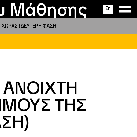
ας
ς
σεις
ου Μάθησης
En
Σ ΧΩΡΑΣ (ΔΕΥΤΕΡΗ ΦΑΣΗ)
– ΑΝΟΙΧΤΗ
ΗΜΟΥΣ ΤΗΣ
ΑΣΗ)