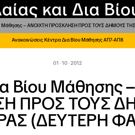
Επικοινωνία
Νέα
αραχώρηση αιγίδ
Φοιτητικές Εστίε
γράμματα και δρά
Το ΙΝΕΔΙΒΙΜ
αίας και Δια Βί
ου Μάθησης – ΑΝΟΙΧΤΗ ΠΡΟΣΚΛΗΣΗ ΠΡΟΣ ΤΟΥΣ ΔΗΜΟΥΣ ΤΗ
Ανακοινώσεις Κέντρα Δια Βίου Μάθησης ΑΠ7-ΑΠ8
01 · 10 · 2012
ια Βίου Μάθησης 
Η ΠΡΟΣ ΤΟΥΣ Δ
ΑΣ (ΔΕΥΤΕΡΗ Φ