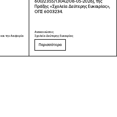
600/2355/13042/08-05-2026), της
Πράξης «Σχολεία Δεύτερης Ευκαιρίας»,
ΟΠΣ 6003234.
Ανακοινώσεις
 και την Αειφορία
Σχολεία Δεύτερης Ευκαιρίας
Περισσότερα