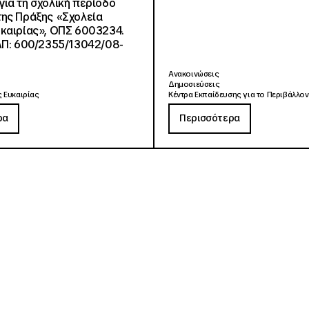
ια τη σχολική περίοδο
ης Πράξης «Σχολεία
καιρίας», ΟΠΣ 6003234.
ΑΠ: 600/2355/13042/08-
Ανακοινώσεις
Δημοσιεύσεις
 Ευκαιρίας
Κέντρα Εκπαίδευσης για το Περιβάλλον
ρα
Περισσότερα