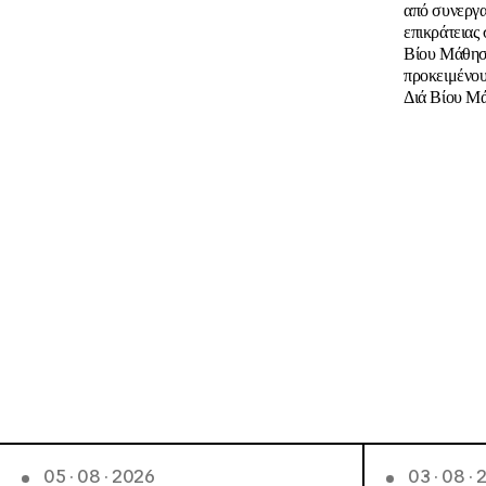
από συνεργα
επικράτειας
Βίου Μάθησ
προκειμένο
Διά Βίου Μά
05 · 08 · 2026
03 · 08 ·