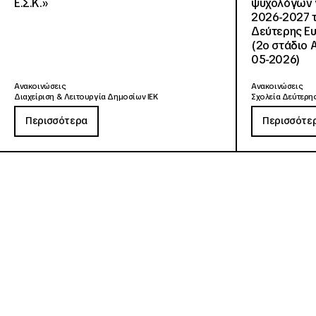
Ε.Σ.Κ.»
ψυχολόγων γ
2026-2027 τ
Δεύτερης Ευ
(2ο στάδιο 
05-2026)
Ανακοινώσεις
Ανακοινώσεις
Διαχείριση & Λειτουργία Δημοσίων ΙΕΚ
Σχολεία Δεύτερης
Περισσότερα
Περισσότε