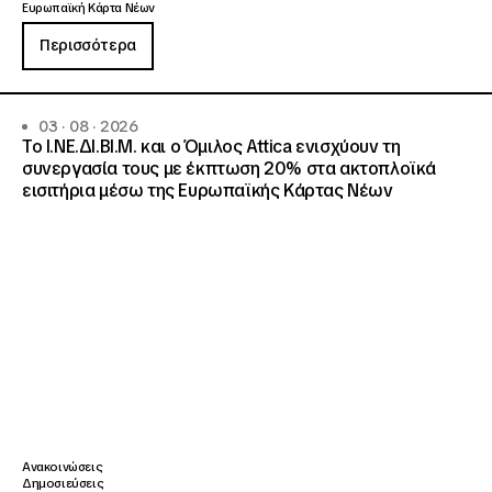
Ευρωπαϊκή Κάρτα Νέων
Περισσότερα
03 · 08 · 2026
Το Ι.ΝΕ.ΔΙ.ΒΙ.Μ. και o Όμιλος Attica ενισχύουν τη
συνεργασία τους με έκπτωση 20% στα ακτοπλοϊκά
εισιτήρια μέσω της Ευρωπαϊκής Κάρτας Νέων
Ανακοινώσεις
Δημοσιεύσεις