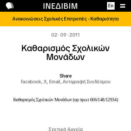
Επικοινωνία
ΙΝΕΔΙΒΙΜ
En
Ανακοινώσεις Σχολικές Επιτροπές - Καθαριότητα
02 · 09 · 2011
Καθαρισμός Σχολικών
Μονάδων
Share
Facebook,
X,
Email,
Αντιγραφή Συνδέσμου
Καθαρισμός Σχολικών Μονάδων (αρ πρωτ 606/148/12934)
Σχετικά Αρχεία