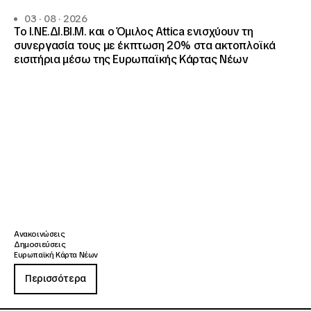
03 · 08 · 2026
Το Ι.ΝΕ.ΔΙ.ΒΙ.Μ. και o Όμιλος Attica ενισχύουν τη
συνεργασία τους με έκπτωση 20% στα ακτοπλοϊκά
εισιτήρια μέσω της Ευρωπαϊκής Κάρτας Νέων
Ανακοινώσεις
Δημοσιεύσεις
Ευρωπαϊκή Κάρτα Νέων
Περισσότερα