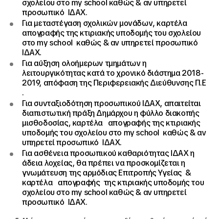
σχολείου στο my school καθώς & αν υπηρετεί
προσωπικό ΙΔΑΧ.
Για μεταστέγαση σχολικών μονάδων, καρτέλα
απογραφής της κτιριακής υποδομής του σχολείου
στο my school καθώς & αν υπηρετεί προσωπικό
ΙΔΑΧ.
Για αύξηση ολοήμερων τμημάτων η
λειτουργικότητας κατά το χρονικό διάστημα 2018-
2019, απόφαση της Περιφερειακής Διεύθυνσης Π.Ε
.
Για συνταξιοδότηση προσωπικού ΙΔΑΧ, απαιτείται
διαπιστωτική πράξη Δημάρχου η φύλλο διακοπής
μισθοδοσίας, καρτέλα απογραφής της κτιριακής
υποδομής του σχολείου στο my school καθώς & αν
υπηρετεί προσωπικό ΙΔΑΧ.
Για ασθένεια προσωπικού καθαριότητας ΙΔΑΧ η
άδεια λοχείας, θα πρέπει να προσκομίζεται η
γνωμάτευση της αρμόδιας Επιτροπής Υγείας &
καρτέλα απογραφής της κτιριακής υποδομής του
σχολείου στο my school καθώς & αν υπηρετεί
προσωπικό ΙΔΑΧ.