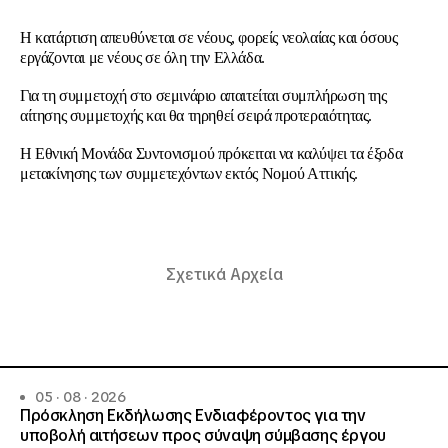
Η κατάρτιση απευθύνεται σε νέους, φορείς νεολαίας και όσους
εργάζονται με νέους σε όλη την Ελλάδα.
Για τη συμμετοχή στο σεμινάριο απαιτείται συμπλήρωση της
αίτησης συμμετοχής και θα τηρηθεί σειρά προτεραιότητας.
Η Εθνική Μονάδα Συντονισμού πρόκειται να καλύψει τα έξοδα
μετακίνησης των συμμετεχόντων εκτός Νομού Αττικής.
Σχετικά Αρχεία
05 · 08 · 2026
Πρόσκληση Εκδήλωσης Ενδιαφέροντος για την
υποβολή αιτήσεων προς σύναψη σύμβασης έργου