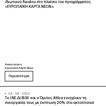
ιδιωτικού δικαίου στο πλαίσιο του προγράμματος
«ΕΥΡΩΠΑΪΚΗ ΚΑΡΤΑ ΝΕΩΝ».
Ανακοινώσεις
Ευρωπαϊκή Κάρτα Νέων
Περισσότερα
03 · 08 · 2026
Το Ι.ΝΕ.ΔΙ.ΒΙ.Μ. και o Όμιλος Attica ενισχύουν τη
συνεργασία τους με έκπτωση 20% στα ακτοπλοϊκά