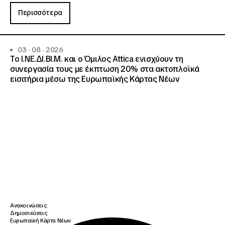
Περισσότερα
03 · 08 · 2026
Το Ι.ΝΕ.ΔΙ.ΒΙ.Μ. και o Όμιλος Attica ενισχύουν τη
συνεργασία τους με έκπτωση 20% στα ακτοπλοϊκά
εισιτήρια μέσω της Ευρωπαϊκής Κάρτας Νέων
Ανακοινώσεις
Δημοσιεύσεις
Ευρωπαϊκή Κάρτα Νέων