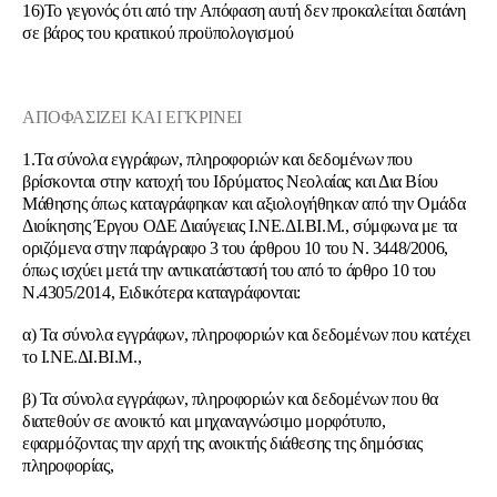
16)Το γεγονός ότι από την Απόφαση αυτή δεν προκαλείται δαπάνη
σε βάρος του κρατικού προϋπολογισμού
ΑΠΟΦΑΣΙΖΕΙ ΚΑΙ ΕΓΚΡΙΝΕΙ
1.Τα σύνολα εγγράφων, πληροφοριών και δεδομένων που
βρίσκονται στην κατοχή του Ιδρύματος Νεολαίας και Δια Βίου
Μάθησης όπως καταγράφηκαν και αξιολογήθηκαν από την Ομάδα
Διοίκησης Έργου ΟΔΕ Διαύγειας Ι.ΝΕ.ΔΙ.ΒΙ.Μ., σύμφωνα με τα
οριζόμενα στην παράγραφο 3 του άρθρου 10 του Ν. 3448/2006,
όπως ισχύει μετά την αντικατάστασή του από το άρθρο 10 του
Ν.4305/2014, Ειδικότερα καταγράφονται:
α) Τα σύνολα εγγράφων, πληροφοριών και δεδομένων που κατέχει
το Ι.ΝΕ.ΔΙ.ΒΙ.Μ.,
β) Τα σύνολα εγγράφων, πληροφοριών και δεδομένων που θα
διατεθούν σε ανοικτό και μηχαναγνώσιμο μορφότυπο,
εφαρμόζοντας την αρχή της ανοικτής διάθεσης της δημόσιας
πληροφορίας,