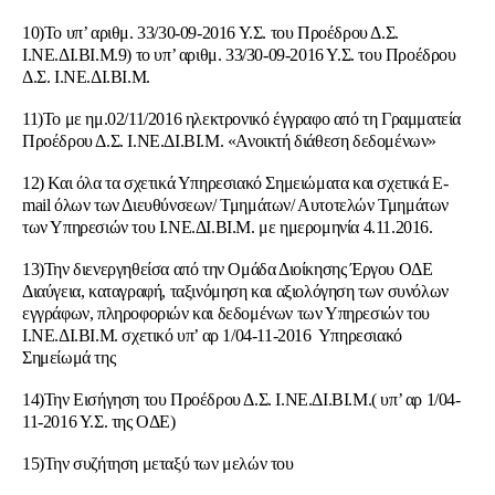
10)Το υπ’ αριθμ. 33/30-09-2016 Υ.Σ. του Προέδρου Δ.Σ.
Ι.ΝΕ.ΔΙ.ΒΙ.Μ.9) το υπ’ αριθμ. 33/30-09-2016 Υ.Σ. του Προέδρου
Δ.Σ. Ι.ΝΕ.ΔΙ.ΒΙ.Μ.
11)Το με ημ.02/11/2016 ηλεκτρονικό έγγραφο από τη Γραμματεία
Προέδρου Δ.Σ. Ι.ΝΕ.ΔΙ.ΒΙ.Μ. «Ανοικτή διάθεση δεδομένων»
12) Και όλα τα σχετικά Υπηρεσιακό Σημειώματα και σχετικά E-
mail όλων των Διευθύνσεων/ Τμημάτων/ Αυτοτελών Τμημάτων
των Υπηρεσιών του Ι.ΝΕ.ΔΙ.ΒΙ.Μ. με ημερομηνία 4.11.2016.
13)Την διενεργηθείσα από την Ομάδα Διοίκησης Έργου ΟΔΕ
Διαύγεια, καταγραφή, ταξινόμηση και αξιολόγηση των συνόλων
εγγράφων, πληροφοριών και δεδομένων των Υπηρεσιών του
Ι.ΝΕ.ΔΙ.ΒΙ.Μ. σχετικό υπ’ αρ 1/04-11-2016 Υπηρεσιακό
Σημείωμά της
14)Την Εισήγηση του Προέδρου Δ.Σ. Ι.ΝΕ.ΔΙ.ΒΙ.Μ.( υπ’ αρ 1/04-
11-2016 Υ.Σ. της ΟΔΕ)
15)Την συζήτηση μεταξύ των μελών του