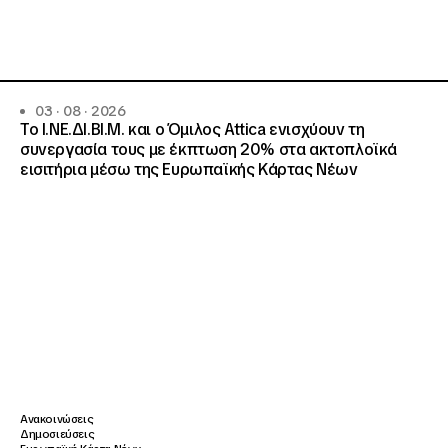
03 · 08 · 2026
Το Ι.ΝΕ.ΔΙ.ΒΙ.Μ. και o Όμιλος Attica ενισχύουν τη
συνεργασία τους με έκπτωση 20% στα ακτοπλοϊκά
εισιτήρια μέσω της Ευρωπαϊκής Κάρτας Νέων
Ανακοινώσεις
Δημοσιεύσεις