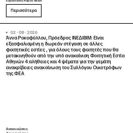
Ευρωπαϊκή Κάρτα Νέων
Περισσότερα
02 · 08 · 2026
Άννα Ροκοφύλλου, Πρόεδρος ΙΝΕΔΙΒΙΜ: Είναι
εξασφαλισμένη η δωρεάν στέγαση σε άλλες
φοιτητικές εστίες , για όλους τους φοιτητές που θα
μετακινηθούν από την υπό ανακαίνιση Φοιτητική Εστία
Αθηνών 4 αλήθειες και 4 ψέματα για την γεμάτη
ανακρίβειες ανακοίνωση του Συλλόγου Οικοτρόφων
της ΦΕΑ
Ανακοινώσεις