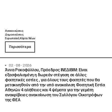
Ανακοινώσεις
Δημοσιεύσεις
Ευρωπαϊκή Κάρτα Νέων
Περισσότερα
02 · 08 · 2026
Άννα Ροκοφύλλου, Πρόεδρος ΙΝΕΔΙΒΙΜ: Είναι
εξασφαλισμένη η δωρεάν στέγαση σε άλλες
φοιτητικές εστίες , για όλους τους φοιτητές που θα
μετακινηθούν από την υπό ανακαίνιση Φοιτητική Εστία
Αθηνών 4 αλήθειες και 4 ψέματα για την γεμάτη
ανακρίβειες ανακοίνωση του Συλλόγου Οικοτρόφων
της ΦΕΑ