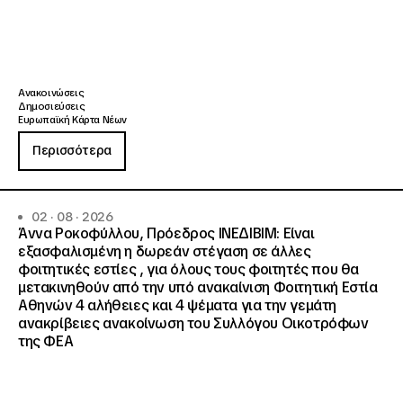
Ανακοινώσεις
Δημοσιεύσεις
Ευρωπαϊκή Κάρτα Νέων
Περισσότερα
02 · 08 · 2026
Άννα Ροκοφύλλου, Πρόεδρος ΙΝΕΔΙΒΙΜ: Είναι
εξασφαλισμένη η δωρεάν στέγαση σε άλλες
φοιτητικές εστίες , για όλους τους φοιτητές που θα
μετακινηθούν από την υπό ανακαίνιση Φοιτητική Εστία
Αθηνών 4 αλήθειες και 4 ψέματα για την γεμάτη
ανακρίβειες ανακοίνωση του Συλλόγου Οικοτρόφων
της ΦΕΑ