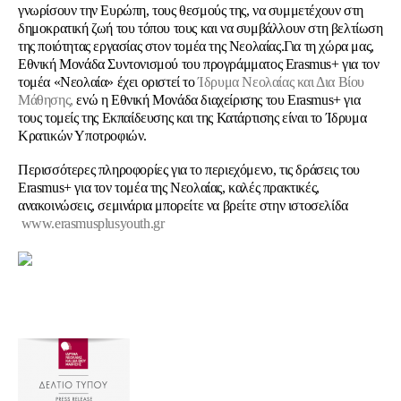
γνωρίσουν την Ευρώπη, τους θεσμούς της, να συμμετέχουν στη
δημοκρατική ζωή του τόπου τους και να συμβάλλουν στη βελτίωση
της ποιότητας εργασίας στον τομέα της Νεολαίας.Για τη χώρα μας,
Εθνική Μονάδα Συντονισμού του προγράμματος Erasmus+ για τον
τομέα «Νεολαία» έχει οριστεί το
Ίδρυμα Νεολαίας και Δια Βίου
Μάθησης
,
ενώ η Εθνική Μονάδα διαχείρισης του Erasmus+ για
τους τομείς της Εκπαίδευσης και της Κατάρτισης είναι το Ίδρυμα
Κρατικών Υποτροφιών.
Περισσότερες πληροφορίες για το περιεχόμενο, τις δράσεις του
Erasmus+ για τον τομέα της Νεολαίας, καλές πρακτικές,
ανακοινώσεις, σεμινάρια μπορείτε να βρείτε στην ιστοσελίδα
www.erasmusplusyouth.gr