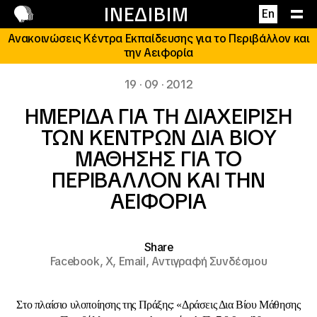
Επικοινωνία
ΙΝΕΔΙΒΙΜ
En
Ανακοινώσεις Κέντρα Εκπαίδευσης για το Περιβάλλον και
την Αειφορία
19 · 09 · 2012
ΗΜΕΡΙΔΑ ΓΙΑ ΤΗ ΔΙΑΧΕΙΡΙΣΗ
ΤΩΝ ΚΕΝΤΡΩΝ ΔΙΑ ΒΙΟΥ
ΜΑΘΗΣΗΣ ΓΙΑ ΤΟ
ΠΕΡΙΒΑΛΛΟΝ ΚΑΙ ΤΗΝ
ΑΕΙΦΟΡΙΑ
Share
Facebook,
X,
Email,
Αντιγραφή Συνδέσμου
Στο πλαίσιο υλοποίησης της Πράξης: «Δράσεις Δια Βίου Μάθησης