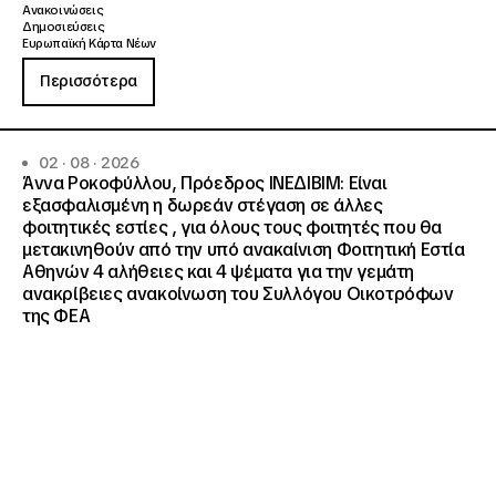
Ανακοινώσεις
Δημοσιεύσεις
Ευρωπαϊκή Κάρτα Νέων
Περισσότερα
02 · 08 · 2026
Άννα Ροκοφύλλου, Πρόεδρος ΙΝΕΔΙΒΙΜ: Είναι
εξασφαλισμένη η δωρεάν στέγαση σε άλλες
φοιτητικές εστίες , για όλους τους φοιτητές που θα
μετακινηθούν από την υπό ανακαίνιση Φοιτητική Εστία
Αθηνών 4 αλήθειες και 4 ψέματα για την γεμάτη
ανακρίβειες ανακοίνωση του Συλλόγου Οικοτρόφων
της ΦΕΑ