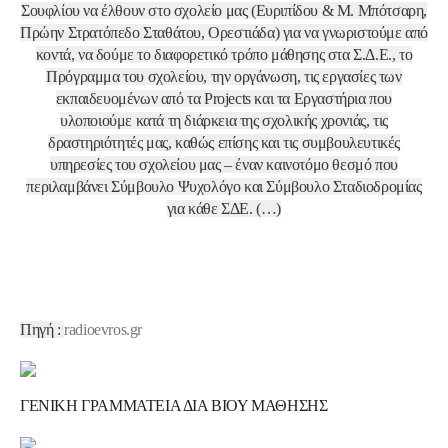
Σουφλίου να έλθουν στο σχολείο μας (Ευριπίδου & Μ. Μπότσαρη,
Πρώην Στρατόπεδο Σταθάτου, Ορεστιάδα) για να γνωριστούμε από
κοντά, να δούμε το διαφορετικό τρόπο μάθησης στα Σ.Δ.Ε., το
Πρόγραμμα του σχολείου, την οργάνωση, τις εργασίες των
εκπαιδευομένων από τα Projects και τα Εργαστήρια που
υλοποιούμε κατά τη διάρκεια της σχολικής χρονιάς, τις
δραστηριότητές μας, καθώς επίσης και τις συμβουλευτικές
υπηρεσίες του σχολείου μας – έναν καινοτόμο θεσμό που
περιλαμβάνει Σύμβουλο Ψυχολόγο και Σύμβουλο Σταδιοδρομίας
για κάθε ΣΔΕ. (…)
Πηγή :
radioevros.gr
ΓΕΝΙΚΗ ΓΡΑΜΜΑΤΕΙΑ ΔΙΑ ΒΙΟΥ ΜΑΘΗΣΗΣ