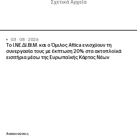
Σχετικά Αρχεία
03 · 08 · 2026
Το Ι.ΝΕ.ΔΙ.ΒΙ.Μ. και o Όμιλος Attica ενισχύουν τη
συνεργασία τους με έκπτωση 20% στα ακτοπλοϊκά
εισιτήρια μέσω της Ευρωπαϊκής Κάρτας Νέων
Ανακοινώσεις