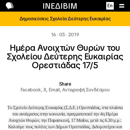
Επικοινωνία
ΙΝΕΔΙΒΙΜ
En
Δημοσιεύσεις Σχολεία Δεύτερης Ευκαιρίας
16 · 05 · 2019
Ημέρα Ανοιχτών Θυρών του
Σχολείου Δεύτερης Ευκαιρίας
Ορεστιάδας 17/5
Share
Facebook,
X,
Email,
Αντιγραφή Συνδέσμου
Το Σχολείο Δεύτερης Ευκαιρίας (Σ.Δ.Ε.) Ορεστιάδας, στα πλαίσια
του ανοίγματος στην κοινωνία, πραγματοποιεί την 4η Ημέρα
Ανοιχτών Θυρών, την Παρασκευή, 17 Μαΐου, μετά τις 6.30 μ.μ.:
Καλούμε τους πολίτες των Δήμων Ορεστιάδας, Διδυμοτείχου και