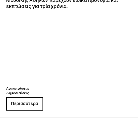
Μουσικής Αθηνών παρέχουν ειδικά προνόμια και
εκπτώσεις για τρία χρόνια.
Ανακοινώσεις
Δημοσιεύσεις
Περισσότερα