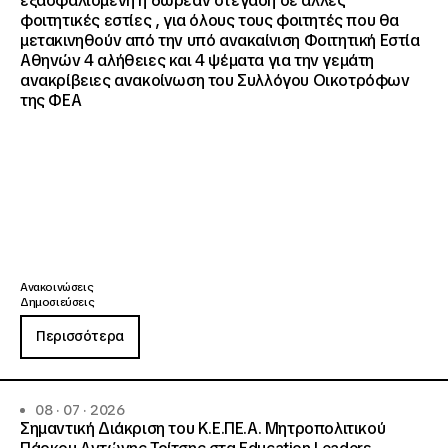
εξασφαλισμένη η δωρεάν στέγαση σε άλλες
φοιτητικές εστίες , για όλους τους φοιτητές που θα
μετακινηθούν από την υπό ανακαίνιση Φοιτητική Εστία
Αθηνών 4 αλήθειες και 4 ψέματα για την γεμάτη
ανακρίβειες ανακοίνωση του Συλλόγου Οικοτρόφων
της ΦΕΑ
Ανακοινώσεις
Δημοσιεύσεις
Περισσότερα
08 · 07 · 2026
Σημαντική Διάκριση του Κ.Ε.ΠΕ.Α. Μητροπολιτικού