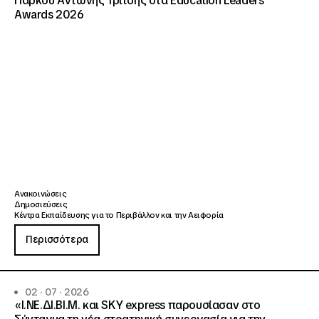
Πάρκου Αντώνης Τρίτσης στα Education Leaders
Awards 2026
Ανακοινώσεις
Δημοσιεύσεις
Κέντρα Εκπαίδευσης για το Περιβάλλον και την Αειφορία
Περισσότερα
02 · 07 · 2026
«Ι.ΝΕ.ΔΙ.ΒΙ.Μ. και SKY express παρουσίασαν στο