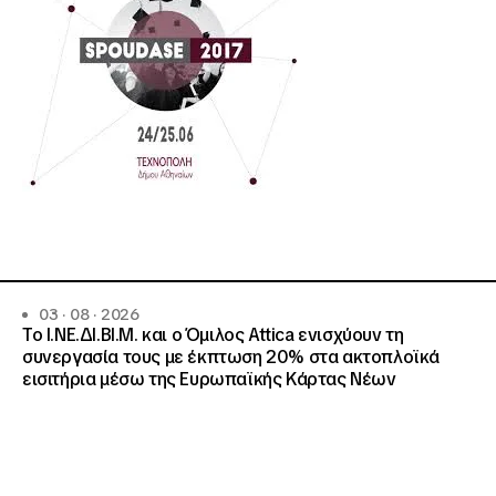
03 · 08 · 2026
Το Ι.ΝΕ.ΔΙ.ΒΙ.Μ. και o Όμιλος Attica ενισχύουν τη
συνεργασία τους με έκπτωση 20% στα ακτοπλοϊκά
εισιτήρια μέσω της Ευρωπαϊκής Κάρτας Νέων