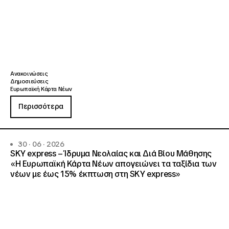
Ανακοινώσεις
Δημοσιεύσεις
Ευρωπαϊκή Κάρτα Νέων
Περισσότερα
30 · 06 · 2026
SKY express – Ίδρυμα Νεολαίας και Διά Βίου Μάθησης
«Η Ευρωπαϊκή Κάρτα Νέων απογειώνει τα ταξίδια των
νέων με έως 15% έκπτωση στη SKY express»