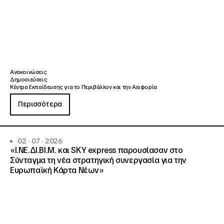
Ανακοινώσεις
Δημοσιεύσεις
Κέντρα Εκπαίδευσης για το Περιβάλλον και την Αειφορία
Περισσότερα
02 · 07 · 2026
«Ι.ΝΕ.ΔΙ.ΒΙ.Μ. και SKY express παρουσίασαν στο
Σύνταγμα τη νέα στρατηγική συνεργασία για την
Ευρωπαϊκή Κάρτα Νέων»