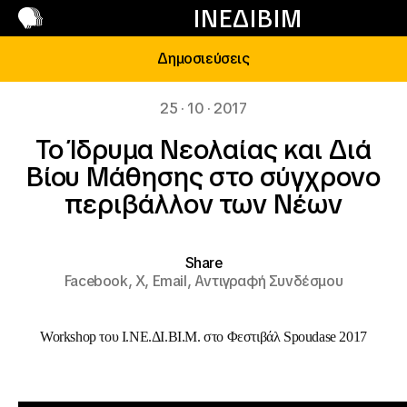
Επικοινωνία
ΙΝΕΔΙΒΙΜ
Δημοσιεύσεις
25 · 10 · 2017
Το Ίδρυμα Νεολαίας και Διά
Βίου Μάθησης στο σύγχρονο
περιβάλλον των Νέων
Share
Facebook,
X,
Email,
Αντιγραφή Συνδέσμου
Workshop του Ι.ΝΕ.ΔΙ.ΒΙ.Μ. στο Φεστιβάλ Spoudase 2017