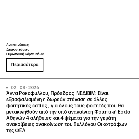
Ανακοινώσεις
Δημοσιεύσεις
Ευρωπαϊκή Κάρτα Νέων
Περισσότερα
02 · 08 · 2026
Άννα Ροκοφύλλου, Πρόεδρος ΙΝΕΔΙΒΙΜ: Είναι
εξασφαλισμένη η δωρεάν στέγαση σε άλλες
φοιτητικές εστίες , για όλους τους φοιτητές που θα
μετακινηθούν από την υπό ανακαίνιση Φοιτητική Εστία
Αθηνών 4 αλήθειες και 4 ψέματα για την γεμάτη
ανακρίβειες ανακοίνωση του Συλλόγου Οικοτρόφων
της ΦΕΑ