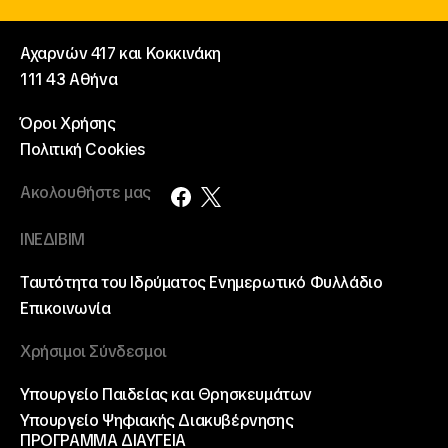
Αχαρνών 417 και Κοκκινάκη
111 43 Αθήνα
Όροι Χρήσης
Πολιτική Cookies
Ακολουθήστε μας
ΙΝΕΔΙΒΙΜ
Ταυτότητα του Ιδρύματος
Ενημερωτικό Φυλλάδιο
Επικοινωνία
Χρήσιμοι Σύνδεσμοι
Υπουργείο Παιδείας και Θρησκευμάτων
Υπουργείο Ψηφιακής Διακυβέρνησης
ΠΡΟΓΡΑΜΜΑ ΔΙΑΥΓΕΙΑ