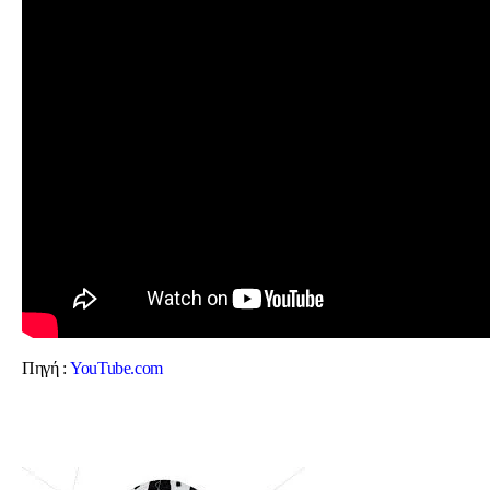
Πηγή :
YouTube.com