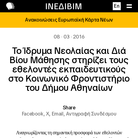
Επικοινωνία
ΙΝΕΔΙΒΙΜ
En
Ανακοινώσεις Ευρωπαϊκή Κάρτα Νέων
08 · 03 · 2016
Το Ίδρυμα Νεολαίας και Διά
Βίου Μάθησης στηρίζει τους
εθελοντές εκπαιδευτικούς
στο Κοινωνικό Φροντιστήριο
του Δήμου Αθηναίων
Share
Facebook,
X,
Email,
Αντιγραφή Συνδέσμου
Αναγνωρίζοντας τη σημαντική προσφορά των εθελοντών