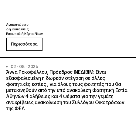
Ανακοινώσεις
Δημοσιεύσεις
Ευρωπαϊκή Κάρτα Νέων
Περισσότερα
02 · 08 · 2026
Άννα Ροκοφύλλου, Πρόεδρος ΙΝΕΔΙΒΙΜ: Είναι
εξασφαλισμένη η δωρεάν στέγαση σε άλλες
φοιτητικές εστίες , για όλους τους φοιτητές που θα
μετακινηθούν από την υπό ανακαίνιση Φοιτητική Εστία
Αθηνών 4 αλήθειες και 4 ψέματα για την γεμάτη
ανακρίβειες ανακοίνωση του Συλλόγου Οικοτρόφων
της ΦΕΑ