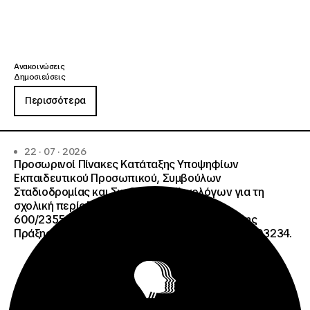
Ανακοινώσεις
Δημοσιεύσεις
Περισσότερα
22 · 07 · 2026
Προσωρινοί Πίνακες Κατάταξης Υποψηφίων
Εκπαιδευτικού Προσωπικού, Συμβούλων
Σταδιοδρομίας και Συμβούλων Ψυχολόγων για τη
σχολική περίοδο 2026-2027 της ΑΠ
600/2355/13042/08-05-2026 πρόσκλησης, της
Πράξης «Σχολεία Δεύτερης Ευκαιρίας», ΟΠΣ 6003234.