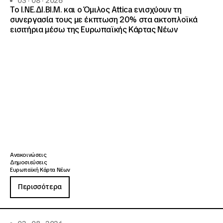
03 · 08 · 2026
Το Ι.ΝΕ.ΔΙ.ΒΙ.Μ. και o Όμιλος Attica ενισχύουν τη
συνεργασία τους με έκπτωση 20% στα ακτοπλοϊκά
εισιτήρια μέσω της Ευρωπαϊκής Κάρτας Νέων
Ανακοινώσεις
Δημοσιεύσεις
Ευρωπαϊκή Κάρτα Νέων
Περισσότερα