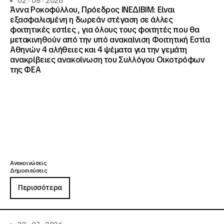
02 · 08 · 2026
Άννα Ροκοφύλλου, Πρόεδρος ΙΝΕΔΙΒΙΜ: Είναι
εξασφαλισμένη η δωρεάν στέγαση σε άλλες
φοιτητικές εστίες , για όλους τους φοιτητές που θα
μετακινηθούν από την υπό ανακαίνιση Φοιτητική Εστία
Αθηνών 4 αλήθειες και 4 ψέματα για την γεμάτη
ανακρίβειες ανακοίνωση του Συλλόγου Οικοτρόφων
της ΦΕΑ
Ανακοινώσεις
Δημοσιεύσεις
Περισσότερα