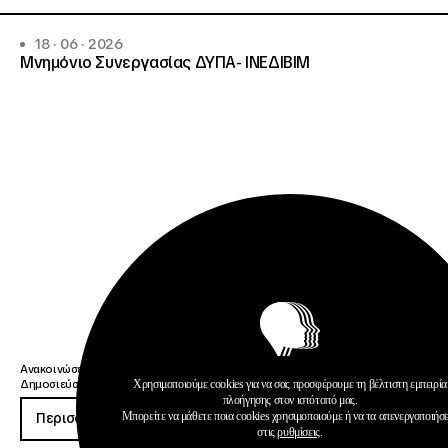
18 · 06 · 2026
Μνημόνιο Συνεργασίας ΔΥΠΑ- ΙΝΕΔΙΒΙΜ
Ανακοινώσεις
Χρησιμοποιούμε cookies για να σας προσφέρουμε τη βέλτιστη εμπειρία
Δημοσιεύσεις
πλοήγησης στον ιστότοπό μας.
Μπορείτε να μάθετε ποια cookies χρησιμοποιούμε ή να τα απενεργοποιήσ
Περισσότερα
στις
ρυθμίσεις
.