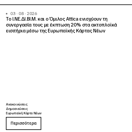
03 · 08 · 2026
Το Ι.ΝΕ.ΔΙ.ΒΙ.Μ. και o Όμιλος Attica ενισχύουν τη
συνεργασία τους με έκπτωση 20% στα ακτοπλοϊκά
εισιτήρια μέσω της Ευρωπαϊκής Κάρτας Νέων
Ανακοινώσεις
Δημοσιεύσεις
Ευρωπαϊκή Κάρτα Νέων
Περισσότερα