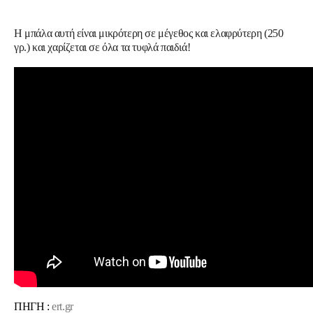
Η μπάλα αυτή είναι μικρότερη σε μέγεθος και ελαφρύτερη (250
γρ.) και χαρίζεται σε όλα τα τυφλά παιδιά!
ΠΗΓΗ :
ert.gr