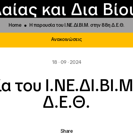
Επικοινωνία
Νέα
αραχώρηση αιγίδ
Φοιτητικές Εστίε
γράμματα και δρά
Το ΙΝΕΔΙΒΙΜ
αίας και Δια Βί
Home
Η παρουσία του Ι.ΝΕ.ΔΙ.ΒΙ.Μ. στην 88η Δ.Ε.Θ.
Ανακοινώσεις
18 · 09 · 2024
α του Ι.ΝΕ.ΔΙ.ΒΙ.Μ
Δ.Ε.Θ.
Share