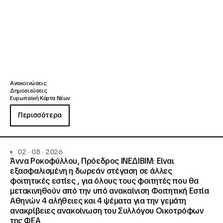
Ανακοινώσεις
Δημοσιεύσεις
Ευρωπαϊκή Κάρτα Νέων
Περισσότερα
02 · 08 · 2026
Άννα Ροκοφύλλου, Πρόεδρος ΙΝΕΔΙΒΙΜ: Είναι
εξασφαλισμένη η δωρεάν στέγαση σε άλλες
φοιτητικές εστίες , για όλους τους φοιτητές που θα
μετακινηθούν από την υπό ανακαίνιση Φοιτητική Εστία
Αθηνών 4 αλήθειες και 4 ψέματα για την γεμάτη
ανακρίβειες ανακοίνωση του Συλλόγου Οικοτρόφων
της ΦΕΑ