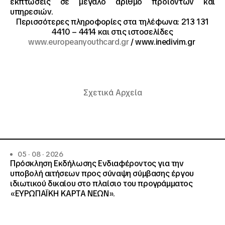
εκπτώσεις σε μεγάλο αριθμό προϊόντων και
υπηρεσιών.
Περισσότερες πληροφορίες στα τηλέφωνα: 213 131
4410 – 4414 και στις ιστοσελίδες
www.europeanyouthcard.gr
/ www.inedivim.gr
Σχετικά Αρχεία
05 · 08 · 2026
Πρόσκληση Εκδήλωσης Ενδιαφέροντος για την
υποβολή αιτήσεων προς σύναψη σύμβασης έργου
ιδιωτικού δικαίου στο πλαίσιο του προγράμματος
«ΕΥΡΩΠΑΪΚΗ ΚΑΡΤΑ ΝΕΩΝ».