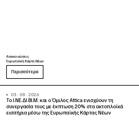
Ανακοινώσεις
Ευρωπαϊκή Κάρτα Νέων
Περισσότερα
03 · 08 · 2026
Το Ι.ΝΕ.ΔΙ.ΒΙ.Μ. και o Όμιλος Attica ενισχύουν τη
συνεργασία τους με έκπτωση 20% στα ακτοπλοϊκά
εισιτήρια μέσω της Ευρωπαϊκής Κάρτας Νέων