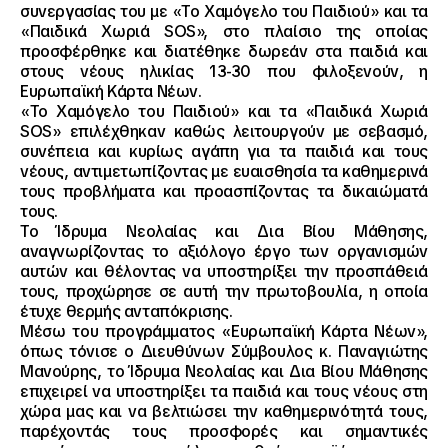
συνεργασίας του με «Το Χαμόγελο του Παιδιού» και τα
«Παιδικά Χωριά SOS», στο πλαίσιο της οποίας
προσφέρθηκε και διατέθηκε δωρεάν στα παιδιά και
στους νέους ηλικίας 13-30 που φιλοξενούν, η
Ευρωπαϊκή Κάρτα Νέων.
«Το Χαμόγελο του Παιδιού» και τα «Παιδικά Χωριά
SOS» επιλέχθηκαν καθώς λειτουργούν με σεβασμό,
συνέπεια και κυρίως αγάπη για τα παιδιά και τους
νέους, αντιμετωπίζοντας με ευαισθησία τα καθημερινά
τους προβλήματα και προασπίζοντας τα δικαιώματά
τους.
Το Ίδρυμα Νεολαίας και Δια Βίου Μάθησης,
αναγνωρίζοντας το αξιόλογο έργο των οργανισμών
αυτών και θέλοντας να υποστηρίξει την προσπάθειά
τους, προχώρησε σε αυτή την πρωτοβουλία, η οποία
έτυχε θερμής ανταπόκρισης.
Μέσω του προγράμματος «Ευρωπαϊκή Κάρτα Νέων»,
όπως τόνισε ο Διευθύνων Σύμβουλος κ. Παναγιώτης
Μανούρης, το Ίδρυμα Νεολαίας και Δια Βίου Μάθησης
επιχειρεί να υποστηρίξει τα παιδιά και τους νέους στη
χώρα μας και να βελτιώσει την καθημερινότητά τους,
παρέχοντάς τους προσφορές και σημαντικές