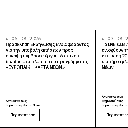
05 · 08 · 2026
03 · 08 ·
Πρόσκληση Εκδήλωσης Ενδιαφέροντος
Το Ι.ΝΕ.ΔΙ.ΒΙ
για την υποβολή αιτήσεων προς
ενισχύουν τ
σύναψη σύμβασης έργου ιδιωτικού
έκπτωση 20
δικαίου στο πλαίσιο του προγράμματος
εισιτήρια μ
«ΕΥΡΩΠΑΪΚΗ ΚΑΡΤΑ ΝΕΩΝ».
Νέων
Ανακοινώσεις
Ανακοινώσεις
Δημοσιεύσεις
Ευρωπαϊκή Κάρτα Νέων
Ευρωπαϊκή Κάρτα
Περισσότερα
Περισσότε