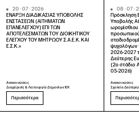
20 · 07 · 2026
08 · 07 ·
ΕΝΑΡΞΗ ΔΙΑΔΙΚΑΣΙΑΣ ΥΠΟΒΟΛΗΣ
Πρόσκληση 
ΕΝΣΤΑΣΕΩΝ (ΑΙΤΗΜΑΤΩΝ
Υποβολής Αί
ΕΠΑΝΕΛΕΓΧΟΥ) ΕΠΙ ΤΩΝ
ωρομίσθιου 
ΑΠΟΤΕΛΕΣΜΑΤΩΝ ΤΟΥ ΔΙΟΙΚΗΤΙΚΟΥ
προσωπικού
ΕΛΕΓΧΟΥ ΤΟΥ ΜΗΤΡΩΟΥ Σ.Α.Ε.Κ. ΚΑΙ
σταδιοδρομ
Ε.Σ.Κ.»
ψυχολόγων γ
2026-2027 τ
Δεύτερης Ευ
(2ο στάδιο 
05-2026)
Ανακοινώσεις
Ανακοινώσεις
Διαχείριση & Λειτουργία Δημοσίων ΙΕΚ
Σχολεία Δεύτερης
Περισσότερα
Περισσότε