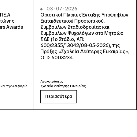
03 · 07 · 2026
ΠΕ.Α.
Οριστικοί Πίνακες Ένταξης Υποψηφίων
ντώνης
Εκπαιδευτικού Προσωπικού,
ers Awards
Συμβούλων Σταδιοδρομίας και
Συμβούλων Ψυχολόγων στο Μητρώο
ΣΔΕ (1ο Στάδιο, ΑΠ:
600/2355/13042/08-05-2026), της
Πράξης «Σχολεία Δεύτερης Ευκαιρίας»,
ΟΠΣ 6003234.
Ανακοινώσεις
 και την Αειφορία
Σχολεία Δεύτερης Ευκαιρίας
Περισσότερα