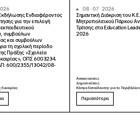
 2026
08 · 07 · 2026
Εκδήλωσης Ενδιαφέροντος
Σημαντική Διάκριση του Κ.Ε.
τησης για την επιλογή
Μητροπολιτικού Πάρκου Α
εκπαιδευτικού
Τρίτσης στα Education Lead
, συμβούλων
2026
ίας και συμβούλων
ια τη σχολική περίοδο
ης Πράξης «Σχολεία
καιρίας», ΟΠΣ 6003234.
ΑΠ: 600/2355/13042/08-
Ανακοινώσεις
Δημοσιεύσεις
 Ευκαιρίας
Κέντρα Εκπαίδευσης για το Περιβάλλον
ρα
Περισσότερα