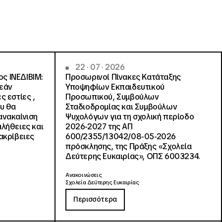
22 · 07 · 2026
ς ΙΝΕΔΙΒΙΜ:
Προσωρινοί Πίνακες Κατάταξης
ρεάν
Υποψηφίων Εκπαιδευτικού
ς εστίες ,
Προσωπικού, Συμβούλων
ου θα
Σταδιοδρομίας και Συμβούλων
ανακαίνιση
Ψυχολόγων για τη σχολική περίοδο
αλήθειες και
2026-2027 της ΑΠ
ακρίβειες
600/2355/13042/08-05-2026
πρόσκλησης, της Πράξης «Σχολεία
Δεύτερης Ευκαιρίας», ΟΠΣ 6003234.
Ανακοινώσεις
Σχολεία Δεύτερης Ευκαιρίας
Περισσότερα