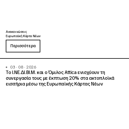
Ανακοινώσεις
Ευρωπαϊκή Κάρτα Νέων
Περισσότερα
03 · 08 · 2026
Το Ι.ΝΕ.ΔΙ.ΒΙ.Μ. και o Όμιλος Attica ενισχύουν τη
συνεργασία τους με έκπτωση 20% στα ακτοπλοϊκά
εισιτήρια μέσω της Ευρωπαϊκής Κάρτας Νέων