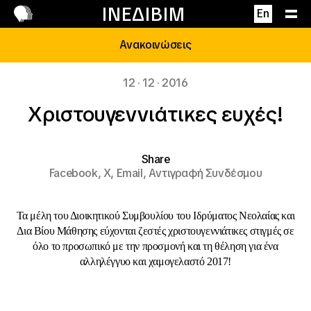
Επικοινωνία
ΙΝΕΔΙΒΙΜ
En
Ανακοινώσεις
12 · 12 · 2016
Χριστουγεννιάτικες ευχές!
Share
Facebook,
X,
Email,
Αντιγραφή Συνδέσμου
Τα μέλη του Διοικητικού Συμβουλίου του Ιδρύματος Νεολαίας και
Δια Βίου Μάθησης εύχονται ζεστές χριστουγεννιάτικες στιγμές σε
όλο το προσωπικό με την προσμονή και τη θέληση για ένα
αλληλέγγυο και χαμογελαστό 2017!