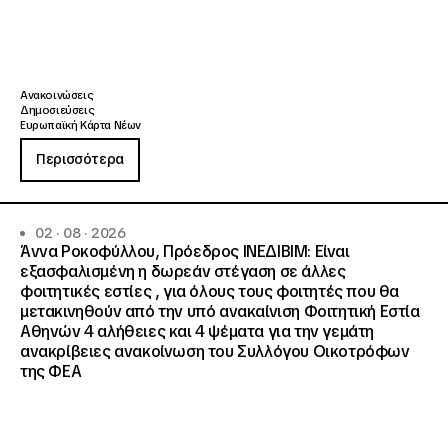
Ανακοινώσεις
Δημοσιεύσεις
Ευρωπαϊκή Κάρτα Νέων
Περισσότερα
02 · 08 · 2026
Άννα Ροκοφύλλου, Πρόεδρος ΙΝΕΔΙΒΙΜ: Είναι
εξασφαλισμένη η δωρεάν στέγαση σε άλλες
φοιτητικές εστίες , για όλους τους φοιτητές που θα
μετακινηθούν από την υπό ανακαίνιση Φοιτητική Εστία
Αθηνών 4 αλήθειες και 4 ψέματα για την γεμάτη
ανακρίβειες ανακοίνωση του Συλλόγου Οικοτρόφων
της ΦΕΑ