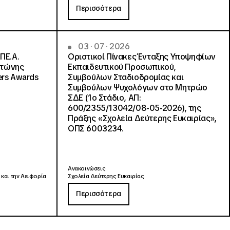
Περισσότερα
03 · 07 · 2026
ΠΕ.Α.
Οριστικοί Πίνακες Ένταξης Υποψηφίων
ντώνης
Εκπαιδευτικού Προσωπικού,
ers Awards
Συμβούλων Σταδιοδρομίας και
Συμβούλων Ψυχολόγων στο Μητρώο
ΣΔΕ (1ο Στάδιο, ΑΠ:
600/2355/13042/08-05-2026), της
Πράξης «Σχολεία Δεύτερης Ευκαιρίας»,
ΟΠΣ 6003234.
Ανακοινώσεις
 και την Αειφορία
Σχολεία Δεύτερης Ευκαιρίας
Περισσότερα