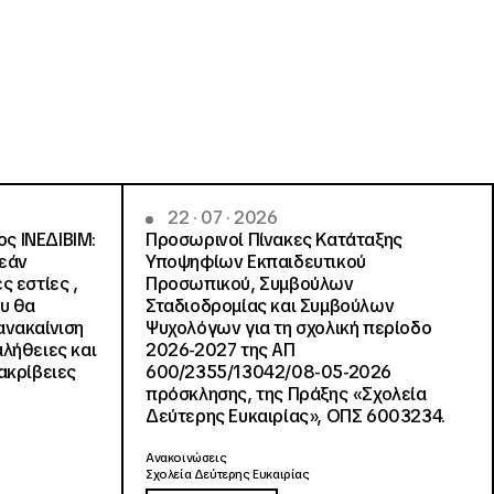
22 · 07 · 2026
ς ΙΝΕΔΙΒΙΜ:
Προσωρινοί Πίνακες Κατάταξης
ρεάν
Υποψηφίων Εκπαιδευτικού
ς εστίες ,
Προσωπικού, Συμβούλων
ου θα
Σταδιοδρομίας και Συμβούλων
ανακαίνιση
Ψυχολόγων για τη σχολική περίοδο
αλήθειες και
2026-2027 της ΑΠ
ακρίβειες
600/2355/13042/08-05-2026
πρόσκλησης, της Πράξης «Σχολεία
Δεύτερης Ευκαιρίας», ΟΠΣ 6003234.
Ανακοινώσεις
Σχολεία Δεύτερης Ευκαιρίας