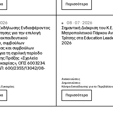
ρα
Περισσότερα
 2026
08 · 07 · 2026
Εκδήλωσης Ενδιαφέροντος
Σημαντική Διάκριση του Κ.Ε.
τησης για την επιλογή
Μητροπολιτικού Πάρκου Α
εκπαιδευτικού
Τρίτσης στα Education Lead
, συμβούλων
2026
ίας και συμβούλων
ια τη σχολική περίοδο
ης Πράξης «Σχολεία
καιρίας», ΟΠΣ 6003234.
ΑΠ: 600/2355/13042/08-
Ανακοινώσεις
Δημοσιεύσεις
 Ευκαιρίας
Κέντρα Εκπαίδευσης για το Περιβάλλον
ρα
Περισσότερα