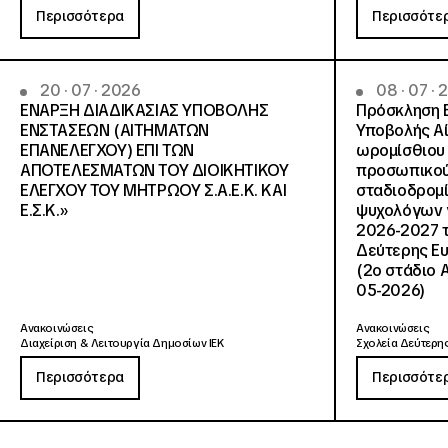
Περισσότερα
Περισσότε
20 · 07 · 2026
08 · 07 ·
ΕΝΑΡΞΗ ΔΙΑΔΙΚΑΣΙΑΣ ΥΠΟΒΟΛΗΣ
Πρόσκληση 
ΕΝΣΤΑΣΕΩΝ (ΑΙΤΗΜΑΤΩΝ
Υποβολής Αί
ΕΠΑΝΕΛΕΓΧΟΥ) ΕΠΙ ΤΩΝ
ωρομίσθιου 
ΑΠΟΤΕΛΕΣΜΑΤΩΝ ΤΟΥ ΔΙΟΙΚΗΤΙΚΟΥ
προσωπικού
ΕΛΕΓΧΟΥ ΤΟΥ ΜΗΤΡΩΟΥ Σ.Α.Ε.Κ. ΚΑΙ
σταδιοδρομ
Ε.Σ.Κ.»
ψυχολόγων γ
2026-2027 τ
Δεύτερης Ευ
(2ο στάδιο 
05-2026)
Ανακοινώσεις
Ανακοινώσεις
Διαχείριση & Λειτουργία Δημοσίων ΙΕΚ
Σχολεία Δεύτερης
Περισσότερα
Περισσότε