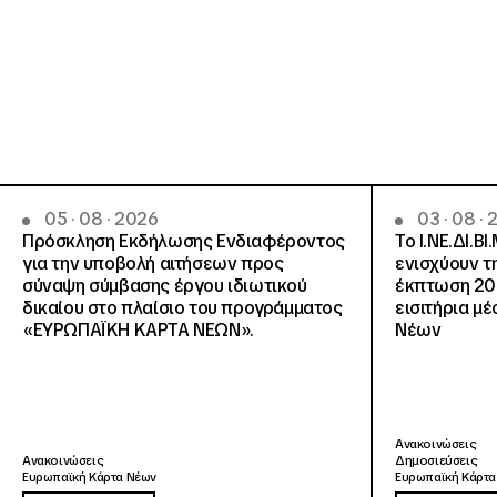
05 · 08 · 2026
03 · 08 ·
Πρόσκληση Εκδήλωσης Ενδιαφέροντος
Το Ι.ΝΕ.ΔΙ.ΒΙ
για την υποβολή αιτήσεων προς
ενισχύουν τ
σύναψη σύμβασης έργου ιδιωτικού
έκπτωση 20
δικαίου στο πλαίσιο του προγράμματος
εισιτήρια μ
«ΕΥΡΩΠΑΪΚΗ ΚΑΡΤΑ ΝΕΩΝ».
Νέων
Ανακοινώσεις
Ανακοινώσεις
Δημοσιεύσεις
Ευρωπαϊκή Κάρτα Νέων
Ευρωπαϊκή Κάρτα