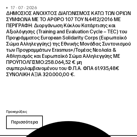
17 · 07 · 2026
ΔΗΜΟΣΙΟΣ ΑΝΟΙΧΤΟΣ ΔΙΑΓΩΝΙΣΜΟΣ ΚΑΤΩ ΤΩΝ ΟΡΙΩΝ
ΣΥΜΦΩΝΑ ΜΕ ΤΟ ΑΡΘΡΟ 107 ΤΟΥ Ν.4412/2016 ΜΕ
ΠΕΡΙΓΡΑΦΗ: Διοργάνωση Κύκλου Κατάρτισης και
Αξιολόγησης (Training and Evaluation Cycle – TEC) του
Προγράμματος European Solidarity Corps (Ευρωπαϊκό
Σώμα Αλληλεγγύης) της Εθνικής Μονάδας Συντονισμού
των Προγραμμάτων Erasmus+/Τομέας Νεολαία &
Αθλητισμός και Ευρωπαϊκό Σώμα Αλληλεγγύης ΜΕ
ΠΡΟΫΠΟΛΓΙΣΜΟ:258.064,52 € μη
συμπεριλαμβανομένου του Φ.Π.Α. ΦΠΑ 61.935,48€
ΣΥΝΟΛΙΚΗ ΑΞΙΑ 320.000,00 €.
Προκηρύξεις
Περισσότερα