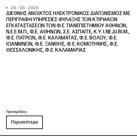
26 · 05 · 2026
ΔΙΕΘΝΗΣ ΑΝΟΙΧΤΟΣ ΗΛΕΚΤΡΟΝΙΚΟΣ ΔΙΑΓΩΝΙΣΜΟΣ ΜΕ
ΠΕΡΙΓΡΑΦΗ:ΥΠΗΡΕΣΙΕΣ ΦΥΛΑΞΗΣ ΤΩΝ ΚΤΙΡΙΑΚΩΝ
ΕΓΚΑΤΑΣΤΑΣΕΩΝ ΤΩΝ Φ.Ε. ΠΑΝΕΠΙΣΤΗΜΙΟΥ ΑΘΗΝΩΝ,
Ν.Ε.Ε.Μ.Π., Φ.Ε. ΑΘΗΝΩΝ, Σ.Ε. ΑΣΠΑΙΤΕ, Κ.Υ. Ι.ΝΕ.ΔΙ.ΒΙ.Μ.,
Φ.Ε. ΠΑΤΡΩΝ, Φ.Ε. ΚΑΛΑΜΑΤΑΣ, Φ.Ε. ΒΟΛΟΥ, Φ.Ε.
ΙΩΑΝΝΙΝΩΝ, Φ.Ε. ΞΑΝΘΗΣ, Φ.Ε. ΚΟΜΟΤΗΝΗΣ, Φ.Ε.
ΘΕΣΣΑΛΟΝΙΚΗΣ, Φ.Ε. ΚΑΛΑΜΑΡΙΑΣ
Προκηρύξεις
Περισσότερα