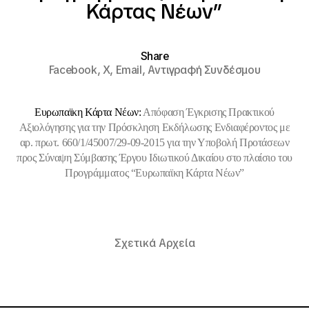
Κάρτας Νέων”
Share
Facebook,
X,
Email,
Αντιγραφή Συνδέσμου
Ευρωπαϊκη Κάρτα Νέων:
Απόφαση Έγκρισης Πρακτικού
Αξιολόγησης για την Πρόσκληση Εκδήλωσης Ενδιαφέροντος με
αρ. πρωτ. 660/1/45007/29-09-2015
για την Υποβολή Προτάσεων
προς Σύναψη Σύμβασης Έργου Ιδιωτικού Δικαίου στο πλαίσιο του
Προγράμματος “Ευρωπαϊκη Κάρτα Νέων”
Σχετικά Αρχεία