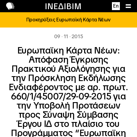
Επικοινωνία
ΙΝΕΔΙΒΙΜ
En
Προκηρύξεις Ευρωπαϊκή Κάρτα Νέων
09 · 11 · 2015
Ευρωπαϊκη Κάρτα Νέων:
Απόφαση Έγκρισης
Πρακτικού Αξιολόγησης για
την Πρόσκληση Εκδήλωσης
Ενδιαφέροντος με αρ. πρωτ.
660/1/45007/29-09-2015 για
την Υποβολή Προτάσεων
προς Σύναψη Σύμβασης
Έργου ΙΔ στο πλαίσιο του
Προγράμματος “Ευρωπαϊκη